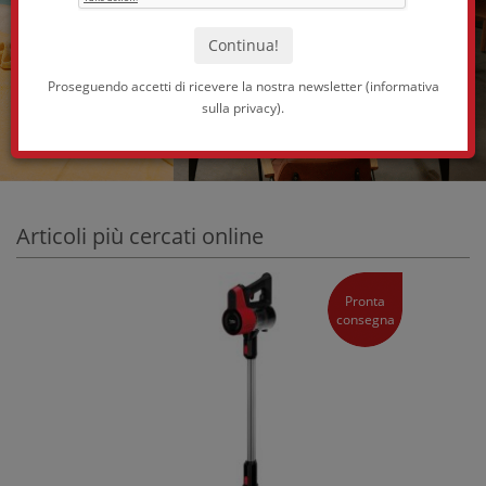
Proseguendo accetti di ricevere la nostra newsletter (
informativa
sulla privacy
).
Articoli più cercati online
Pronta
consegna