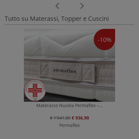
Tutto su Materassi, Topper e Cuscini
-10%
Materasso Nuvola Permaflex –...
€ 1'041,00
€ 936,90
Permaflex