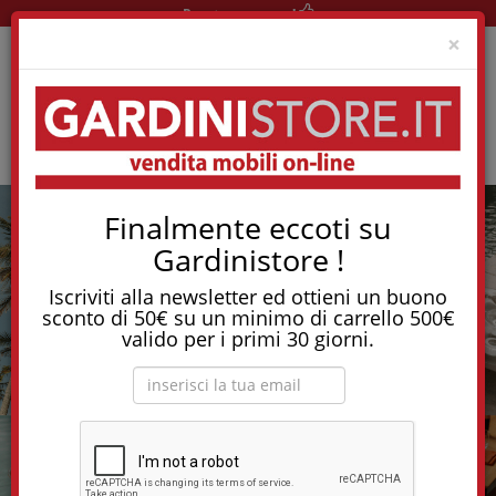
Pronta consegna!
Clo
×
Finalmente eccoti su
Gardinistore !
Iscriviti alla newsletter ed ottieni un buono
sconto di 50€ su un minimo di carrello 500€
valido per i primi 30 giorni.