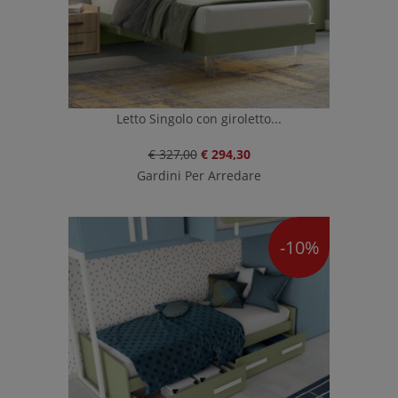
Letto Singolo con giroletto...
€ 327,00
€ 294,30
Gardini Per Arredare
-10%