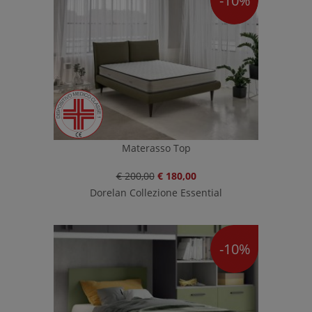
-10%
Materasso Top
€ 200,00
€ 180,00
Dorelan Collezione Essential
-10%