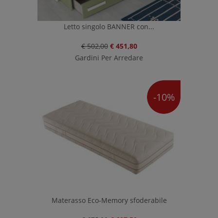
Letto singolo BANNER con...
€ 502,00
€ 451,80
Gardini Per Arredare
-10%
Materasso Eco-Memory sfoderabile