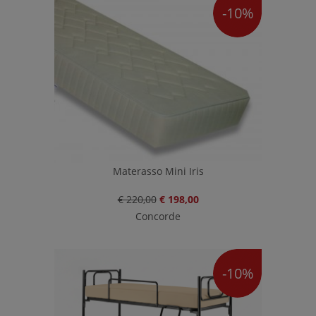
-10%
Materasso Mini Iris
€ 220,00
€ 198,00
Concorde
-10%