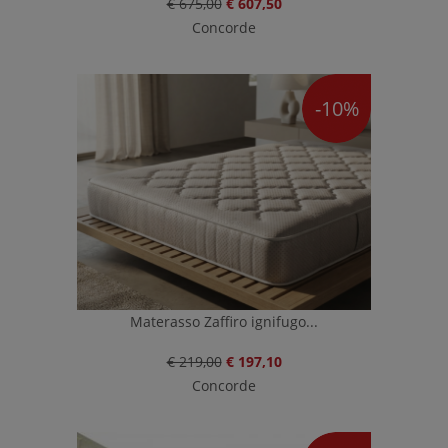
€ 675,00
€ 607,50
Concorde
-10%
Materasso Zaffiro ignifugo...
€ 219,00
€ 197,10
Concorde