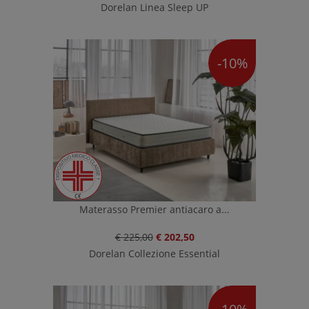
Dorelan Linea Sleep UP
-10%
Materasso Premier antiacaro a...
€ 225,00
€ 202,50
Dorelan Collezione Essential