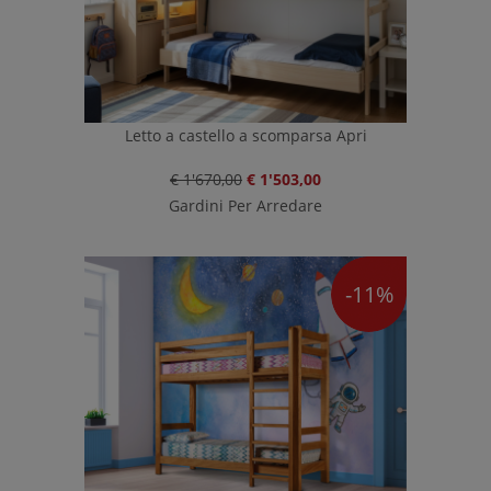
Letto a castello a scomparsa Apri
€ 1'670,00
€ 1'503,00
Gardini Per Arredare
-11%