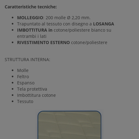
Caratteristiche tecniche:
MOLLEGGIO
: 200 molle Ø 2,20 mm.
Trapuntato al tessuto con disegno a
LOSANGA
IMBOTTITURA
in
cotone/poliestere bianco su
entrambi i lati
RIVESTIMENTO ESTERNO
cotone/poliestere
STRUTTURA INTERNA:
Molle
Feltro
Espanso
Tela protettiva
Imbottitura cotone
Tessuto