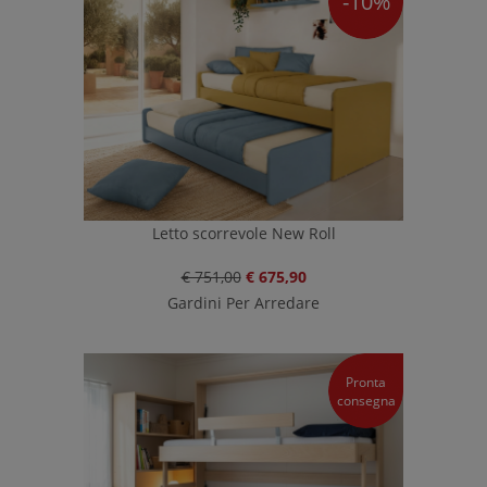
-10%
Letto scorrevole New Roll
€ 751,00
€ 675,90
Gardini Per Arredare
Pronta
consegna