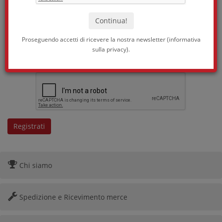
Conferma email *:
Proseguendo accetti di ricevere la nostra newsletter (
informativa
sulla privacy
).
Proseguendo accetti di ricevere la nostra newsletter
(
informativa sulla privacy
).
Chi siamo
Spedizione e Ricevimento merce