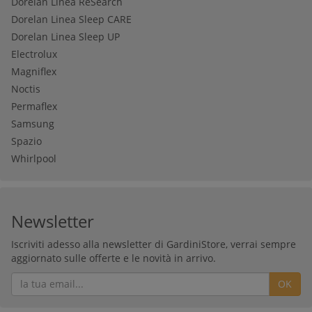
Dorelan Linea ReSearch
Dorelan Linea Sleep CARE
Dorelan Linea Sleep UP
Electrolux
Magniflex
Noctis
Permaflex
Samsung
Spazio
Whirlpool
Newsletter
Iscriviti adesso alla newsletter di GardiniStore, verrai sempre
aggiornato sulle offerte e le novità in arrivo.
OK