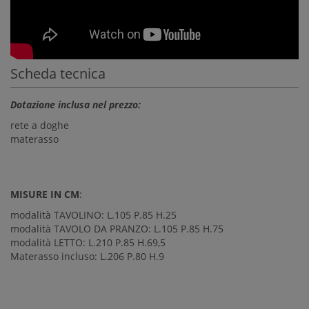
Scheda tecnica
Dotazione inclusa nel prezzo:
rete a doghe
materasso
MISURE IN CM
:
modalità TAVOLINO: L.105 P.85 H.25
modalità TAVOLO DA PRANZO: L.105 P.85 H.75
modalità LETTO: L.210 P.85 H.69,5
Materasso incluso: L.206 P.80 H.9