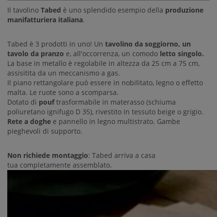
Il tavolino
Tabed
è uno splendido esempio della
produzione
manifatturiera italiana
.
Tabed è 3 prodotti in uno! Un
tavolino da soggiorno, un
tavolo da pranzo
e, all'occorrenza, un comodo
letto singolo.
La base in metallo è regolabile in altezza da 25 cm a 75 cm,
assisitita da un meccanismo a gas.
Il piano rettangolare può essere in nobilitato, legno o effetto
malta. Le ruote sono a scomparsa.
Dotato di
pouf
trasformabile in materasso (schiuma
poliuretano ignifugo D 35), rivestito in tessuto beige o grigio.
Rete a doghe
e pannello in legno multistrato. Gambe
pieghevoli di supporto.
Non richiede montaggio
: Tabed arriva a casa
tua completamente assemblato.