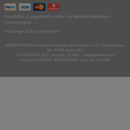
Possibilità di pagamenti anche con bonifico bancario o
contrassegno.
© Copyright 2026 by GardiniStore.
GARDINISTORE è un marchio di
Gardini per arredare
s.r.l. | Via Savignano,
54 - 47043 Gatteo (FC)
Tel
+39 0541932927
| Fax 0541.933800 |
info@gardinistore.it
P.iva 03193200403 - REA:FO289693 - Cap. Soc.:€20.000