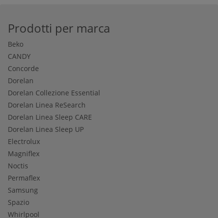
Prodotti per marca
Beko
CANDY
Concorde
Dorelan
Dorelan Collezione Essential
Dorelan Linea ReSearch
Dorelan Linea Sleep CARE
Dorelan Linea Sleep UP
Electrolux
Magniflex
Noctis
Permaflex
Samsung
Spazio
Whirlpool