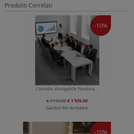
Prodotti Correlati
-10%
Consolle allungabile Pandora...
€ 2'150,00
€ 1'935,00
Gardini Per Arredare
-10%