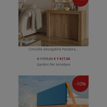
Consolle allungabile Pandora...
€ 1'575,00
€ 1'417,50
Gardini Per Arredare
-10%