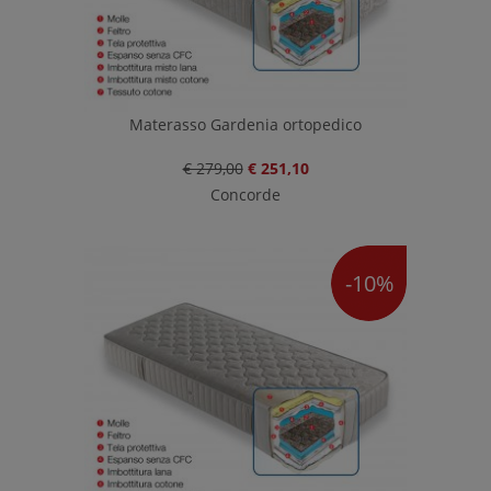
Materasso Gardenia ortopedico
€ 279,00
€ 251,10
Concorde
-10%