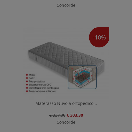
Concorde
-10%
Materasso Nuvola ortopedico...
€ 337,00
€ 303,30
Concorde