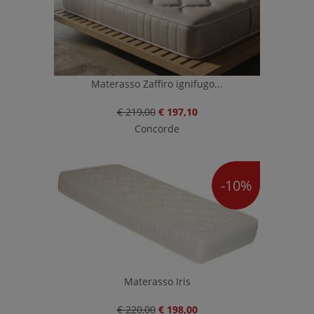
Materasso Zaffiro ignifugo...
€ 219,00
€ 197,10
Concorde
-10%
Materasso Iris
€ 220,00
€ 198,00