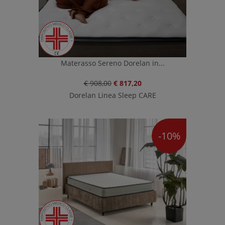
Materasso Sereno Dorelan in...
€ 908,00
€ 817,20
Dorelan Linea Sleep CARE
-10%