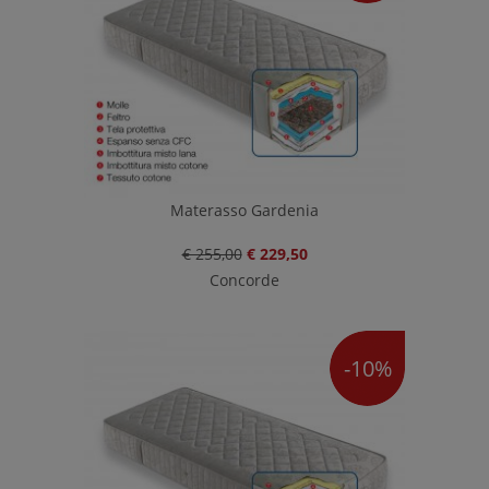
Materasso Gardenia
€ 255,00
€ 229,50
Concorde
-10%