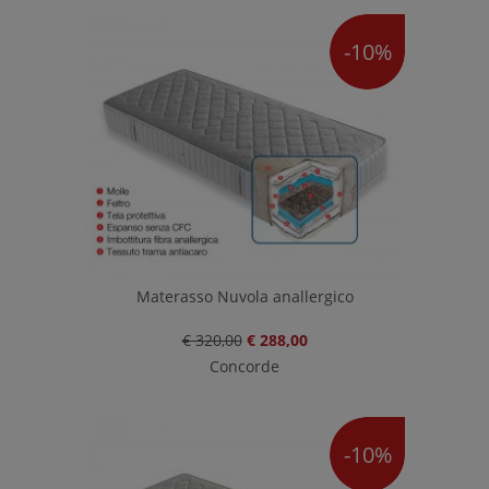
-10%
Materasso Nuvola anallergico
€ 320,00
€ 288,00
Concorde
-10%