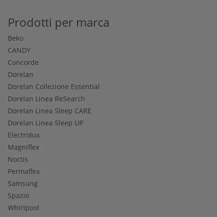
Prodotti per marca
Beko
CANDY
Concorde
Dorelan
Dorelan Collezione Essential
Dorelan Linea ReSearch
Dorelan Linea Sleep CARE
Dorelan Linea Sleep UP
Electrolux
Magniflex
Noctis
Permaflex
Samsung
Spazio
Whirlpool