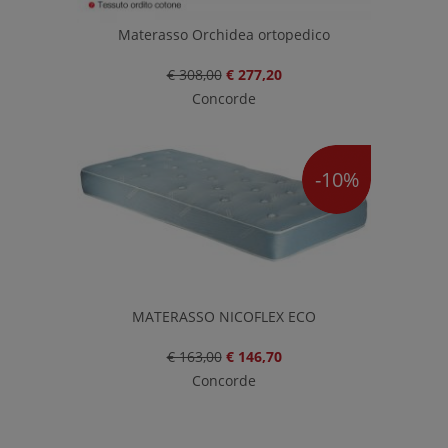
Materasso Orchidea ortopedico
€ 308,00
€ 277,20
Concorde
-10%
MATERASSO NICOFLEX ECO
€ 163,00
€ 146,70
Concorde