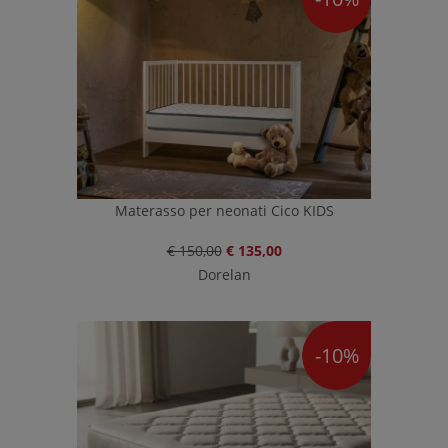
Materasso per neonati Cico KIDS
€ 150,00
€ 135,00
Dorelan
-10%