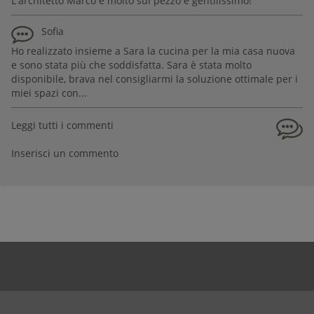
L'architetto Marco è molto sul pezzo e gentilissimo!
Sofia
Ho realizzato insieme a Sara la cucina per la mia casa nuova
e sono stata più che soddisfatta. Sara è stata molto
disponibile, brava nel consigliarmi la soluzione ottimale per i
miei spazi con...
Leggi tutti i commenti
Inserisci un commento