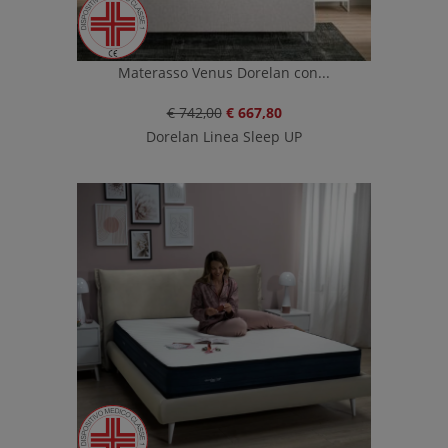
Materasso Venus Dorelan con...
€ 742,00
€ 667,80
Dorelan Linea Sleep UP