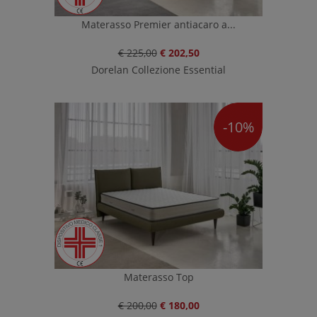
Materasso Premier antiacaro a...
€ 225,00
€ 202,50
Dorelan Collezione Essential
-10%
Materasso Top
€ 200,00
€ 180,00