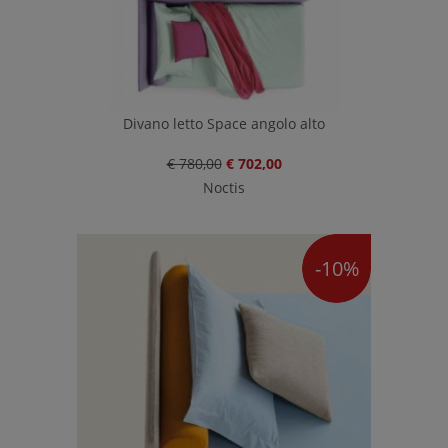
Divano letto Space angolo alto
€ 780,00
€ 702,00
Noctis
-10%