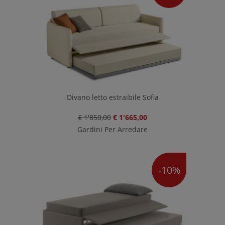
Divano letto estraibile Sofia
€ 1'850,00
€ 1'665,00
Gardini Per Arredare
-10%