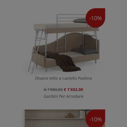
-10%
Divano letto a castello Paolina
€ 1'880,00
€ 1'692,00
Gardini Per Arredare
-10%