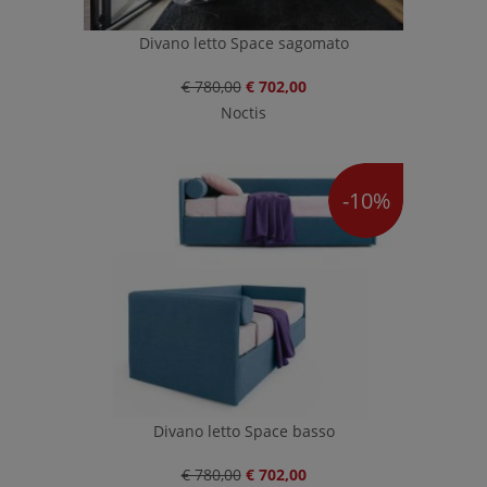
Divano letto Space sagomato
€ 780,00
€ 702,00
Noctis
-10%
Divano letto Space basso
€ 780,00
€ 702,00