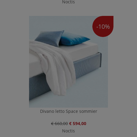
Noctis
-10%
Divano letto Space sommier
€ 660,00
€ 594,00
Noctis