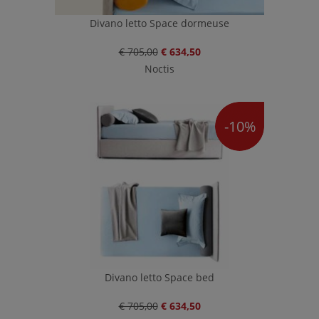
Divano letto Space dormeuse
€ 705,00
€ 634,50
Noctis
-10%
Divano letto Space bed
€ 705,00
€ 634,50