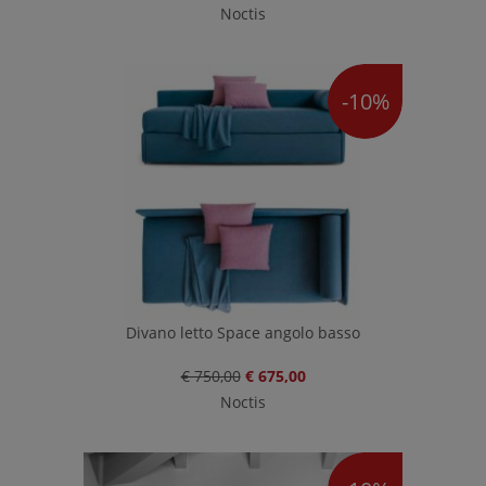
Noctis
-10%
Divano letto Space angolo basso
€ 750,00
€ 675,00
Noctis