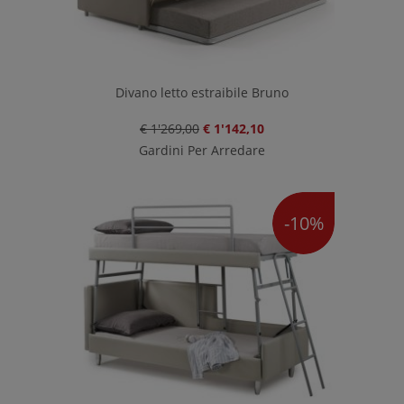
Divano letto estraibile Bruno
€ 1'269,00
€ 1'142,10
Gardini Per Arredare
-10%