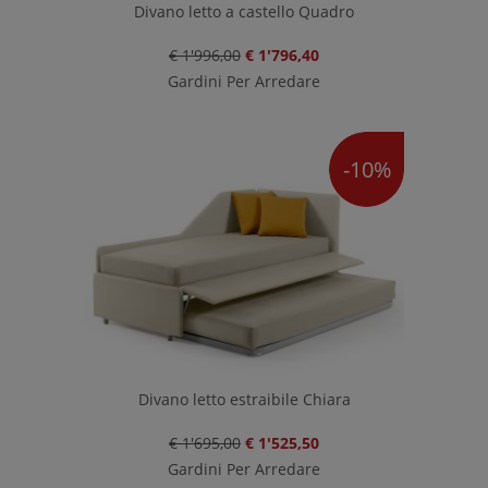
Divano letto a castello Quadro
€ 1'996,00
€ 1'796,40
Gardini Per Arredare
-10%
Divano letto estraibile Chiara
€ 1'695,00
€ 1'525,50
Gardini Per Arredare