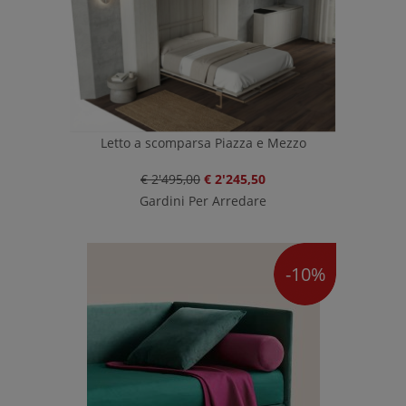
Letto a scomparsa Piazza e Mezzo
€ 2'495,00
€ 2'245,50
Gardini Per Arredare
-10%