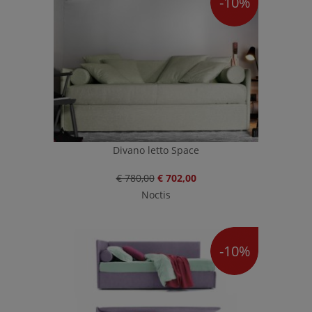
-10%
Divano letto Space
€ 780,00
€ 702,00
Noctis
-10%