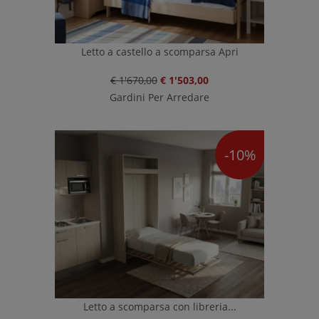
Letto a castello a scomparsa Apri
€ 1'670,00
€ 1'503,00
Gardini Per Arredare
-10%
Letto a scomparsa con libreria...