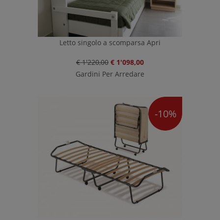
Letto singolo a scomparsa Apri
€ 1'220,00
€ 1'098,00
Gardini Per Arredare
-10%