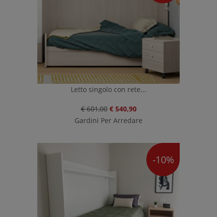
Letto singolo con rete...
€ 601,00
€ 540,90
Gardini Per Arredare
-10%