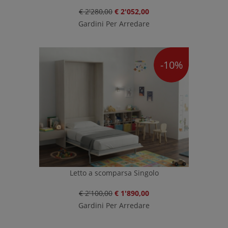
€ 2'280,00
€ 2'052,00
Gardini Per Arredare
-10%
Letto a scomparsa Singolo
€ 2'100,00
€ 1'890,00
Gardini Per Arredare