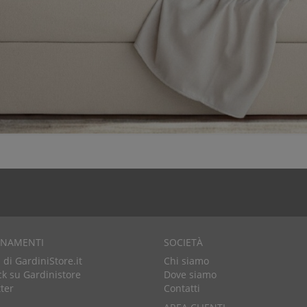
RNAMENTI
SOCIETÀ
di GardiniStore.it
Chi siamo
k su Gardinistore
Dove siamo
ter
Contatti