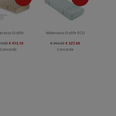
erasso Ecolife
Materasso Ecolife ECO
59,00
€ 413,10
€ 364,00
€ 327,60
Concorde
Concorde