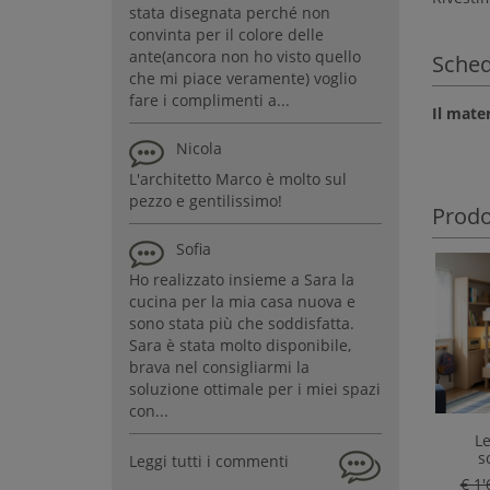
stata disegnata perché non
convinta per il colore delle
ante(ancora non ho visto quello
Sched
che mi piace veramente) voglio
fare i complimenti a...
Il mate
Nicola
L'architetto Marco è molto sul
pezzo e gentilissimo!
Prodot
Sofia
Ho realizzato insieme a Sara la
cucina per la mia casa nuova e
sono stata più che soddisfatta.
Sara è stata molto disponibile,
brava nel consigliarmi la
soluzione ottimale per i miei spazi
con...
Le
s
Leggi tutti i commenti
€ 1'