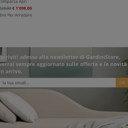
comparsa Apri
220,00
€ 1'098,00
ini Per Arredare
Iscriviti adesso alla newsletter di GardiniStore,
verrai sempre aggiornato sulle offerte e le novità
in arrivo.
OK