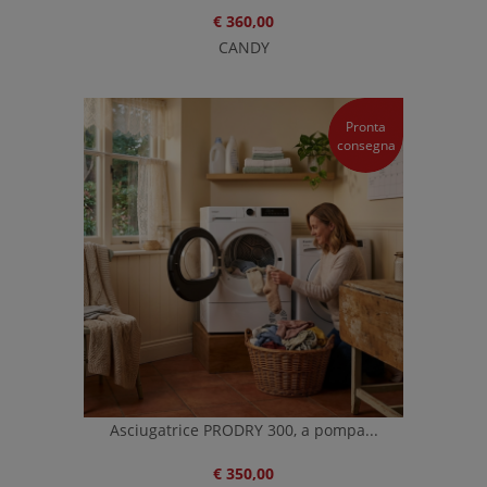
€ 360,00
CANDY
Pronta
consegna
Asciugatrice PRODRY 300, a pompa...
€ 350,00