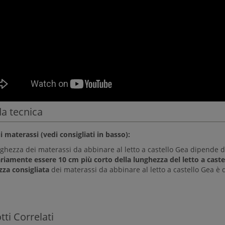
a tecnica
 materassi (vedi consigliati in basso):
nghezza dei materassi da abbinare al letto a castello Gea dipende d
riamente essere 10 cm più corto della lunghezza del letto a castel
zza consigliata
dei materassi da abbinare al letto a castello Gea è 
ti Correlati