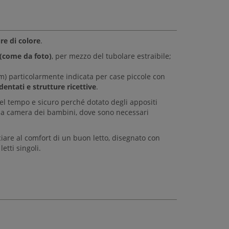
ure di colore
.
i (come da foto)
, per mezzo del tubolare estraibile;
) particolarmente indicata per case piccole con
dentati e strutture ricettive
.
el tempo e sicuro perché dotato degli appositi
r la camera dei bambini, dove sono necessari
iare al comfort di un buon letto, disegnato con
letti singoli.