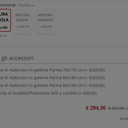
nsione:
70x180 cm
80x190 cm
80x200 cm
80 cm
 gli accessori
a di materassi in gomma Parma 70x170 cm (+ €260,00)
a di materassi in gomma Parma 80x180 cm (+ €260,00)
a di materassi in gomma Parma 80x190 cm (+ €260,00)
ta di Scaletta/Protezione letti a castello (+ €50,00)
€
294,30
€ 327,00
(
Vuoi