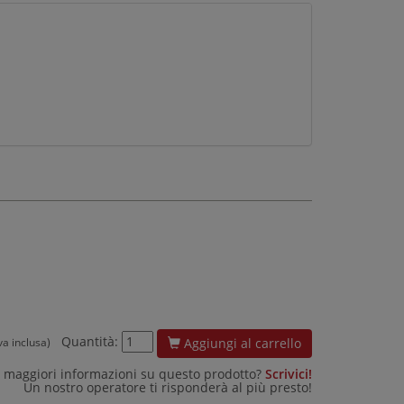
Quantità:
Aggiungi al carrello
iva inclusa)
 maggiori informazioni su questo prodotto?
Scrivici!
Un nostro operatore ti risponderà al più presto!