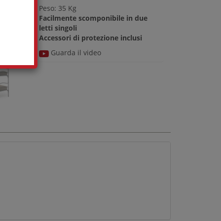
Peso: 35 Kg
Facilmente scomponibile in due
letti singoli
Accessori di protezione inclusi
Guarda il video