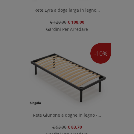
Rete Lyra a doga larga in legno...
€ 120,00
€ 108,00
Gardini Per Arredare
-10%
Rete Giunone a doghe in legno -...
€ 93,00
€ 83,70