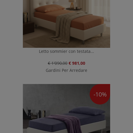
Letto sommier con testata...
€ 1'090,00
€ 981,00
Gardini Per Arredare
-10%