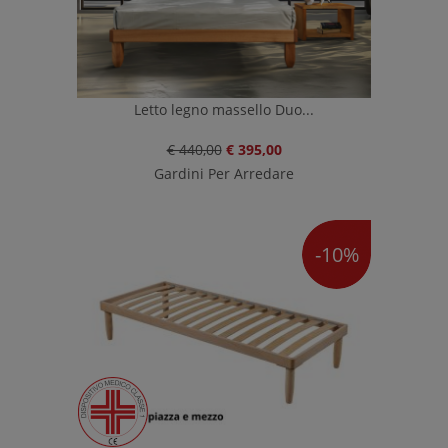
Letto legno massello Duo...
€ 440,00
€ 395,00
Gardini Per Arredare
-10%