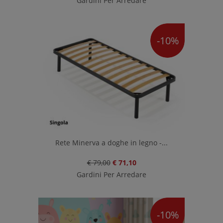
Gardini Per Arredare
-10%
Rete Minerva a doghe in legno -...
€ 79,00
€ 71,10
Gardini Per Arredare
-10%