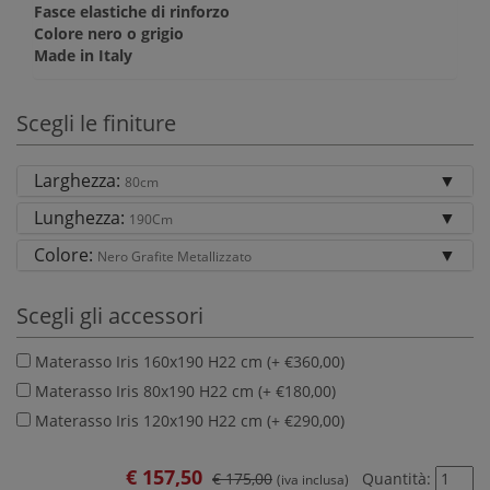
Fasce elastiche di rinforzo
Colore nero o grigio
Made in Italy
Scegli le finiture
Larghezza:
80cm
Lunghezza:
190Cm
Colore:
Nero Grafite Metallizzato
Scegli gli accessori
Materasso Iris 160x190 H22 cm (+ €360,00)
Materasso Iris 80x190 H22 cm (+ €180,00)
Materasso Iris 120x190 H22 cm (+ €290,00)
€
157,50
€ 175,00
Quantità:
(iva inclusa)