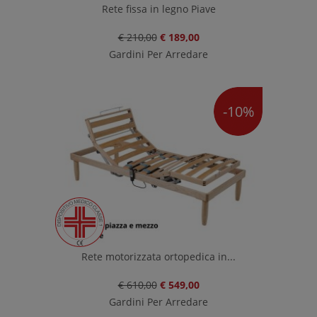
Rete fissa in legno Piave
€ 210,00
€ 189,00
Gardini Per Arredare
-10%
Rete motorizzata ortopedica in...
€ 610,00
€ 549,00
Gardini Per Arredare