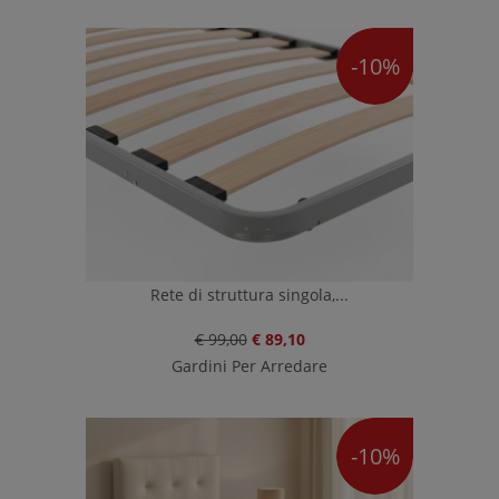
-10%
Rete di struttura singola,...
€ 99,00
€ 89,10
Gardini Per Arredare
-10%