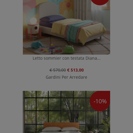
Letto sommier con testata Diana...
€ 570,00
€ 513,00
Gardini Per Arredare
-10%