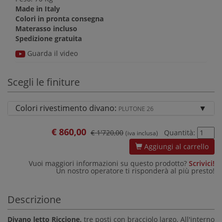
Made in Italy
Colori in pronta consegna
Materasso incluso
Spedizione gratuita
Guarda il video
Scegli le finiture
Colori rivestimento divano:
PLUTONE 26
€
860,00
€ 1'720,00
Quantità:
(iva inclusa)
Aggiungi al carrello
Vuoi maggiori informazioni su questo prodotto?
Scrivici!
Un nostro operatore ti risponderà al più presto!
Descrizione
Divano letto Riccione,
tre posti con bracciolo largo. All'interno