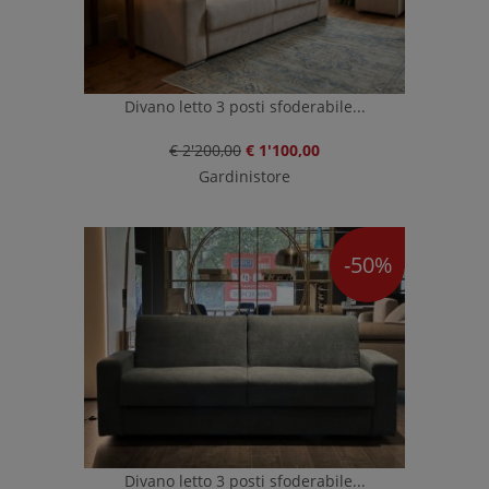
Divano letto 3 posti sfoderabile...
€ 2'200,00
€ 1'100,00
Gardinistore
-50%
Divano letto 3 posti sfoderabile...