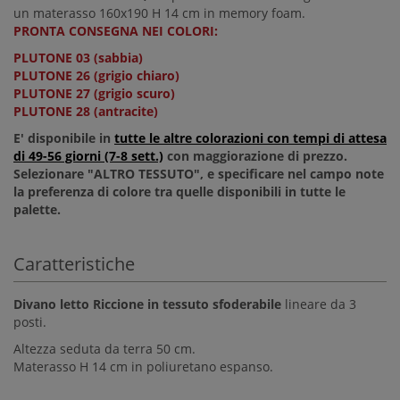
un materasso 160x190 H 14 cm in memory foam.
PRONTA CONSEGNA NEI COLORI:
PLUTONE 03 (sabbia)
PLUTONE 26 (grigio chiaro)
PLUTONE 27 (grigio scuro)
PLUTONE 28 (antracite)
E' disponibile in
tutte le altre colorazioni con tempi di attesa
di 49-56 giorni (7-8 sett.)
con maggiorazione di prezzo.
Selezionare "ALTRO TESSUTO", e specificare nel campo note
la preferenza di colore tra quelle disponibili in tutte le
palette.
Caratteristiche
Divano letto Riccione in tessuto sfoderabile
lineare da 3
posti.
Altezza seduta da terra 50 cm.
Materasso H 14 cm in poliuretano espanso.