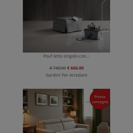
Pouf letto singolo con...
€ 740,00
€ 666,00
Gardini Per Arredare
Pronta
consegna