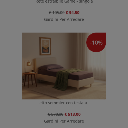
Rete estraibile Game - singola
€ 105,00
€ 94,50
Gardini Per Arredare
-10%
Letto sommier con testata...
€ 570,00
€ 513,00
Gardini Per Arredare