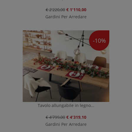
€ 2'220,00
€ 1'110,00
Gardini Per Arredare
-10%
Tavolo allungabile in legno...
€ 4'799,00
€ 4'319,10
Gardini Per Arredare