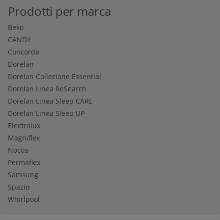
Prodotti per marca
Beko
CANDY
Concorde
Dorelan
Dorelan Collezione Essential
Dorelan Linea ReSearch
Dorelan Linea Sleep CARE
Dorelan Linea Sleep UP
Electrolux
Magniflex
Noctis
Permaflex
Samsung
Spazio
Whirlpool