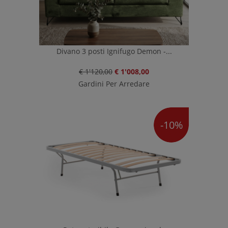
Divano 3 posti Ignifugo Demon -...
€ 1'120,00
€ 1'008,00
Gardini Per Arredare
-10%