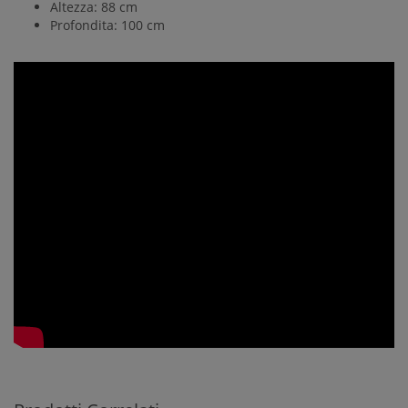
Altezza: 88 cm
Profondita: 100 cm