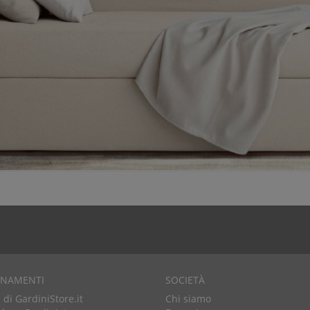
RNAMENTI
SOCIETÀ
di GardiniStore.it
Chi siamo