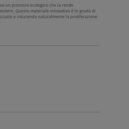
erso un processo ecologico che la rende
oliestere. Questo materiale innovativo è in grado di
sciutto e riducendo naturalmente la proliferazione