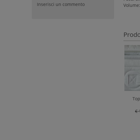
Inserisci un commento
Volume:
Prodot
Top
€ 