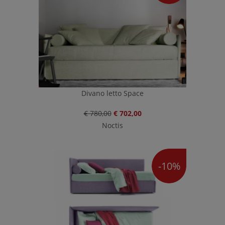
Divano letto Space
€ 780,00
€ 702,00
Noctis
-10%