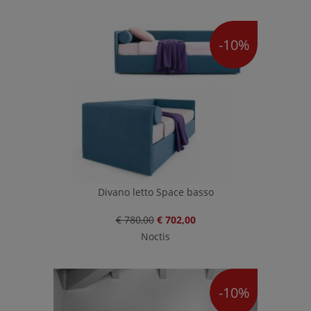
-10%
Divano letto Space basso
€ 780,00
€ 702,00
Noctis
-10%