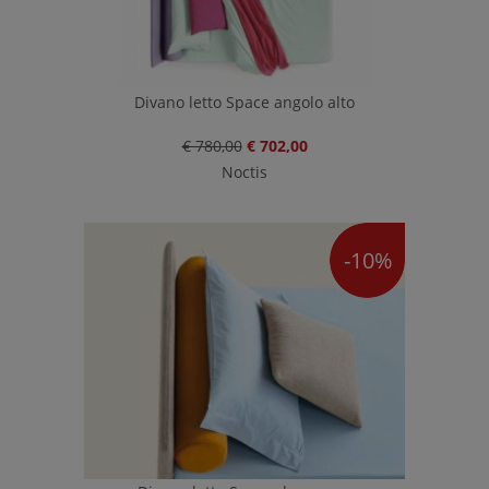
Divano letto Space angolo alto
€ 780,00
€ 702,00
Noctis
-10%