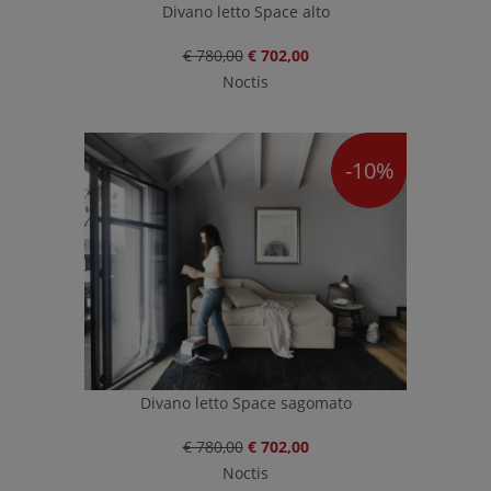
Divano letto Space alto
€ 780,00
€ 702,00
Noctis
-10%
Divano letto Space sagomato
€ 780,00
€ 702,00
Noctis