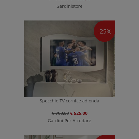
Gardinistore
-25%
Specchio TV cornice ad onda
€ 700,00
€ 525,00
Gardini Per Arredare