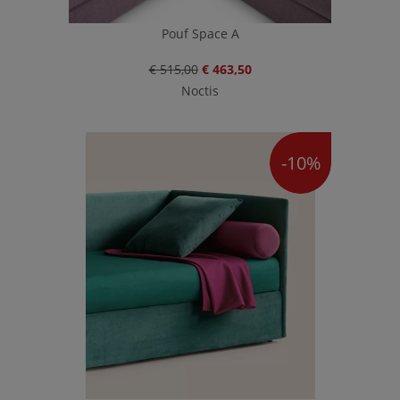
Pouf Space A
€ 515,00
€ 463,50
Noctis
-10%