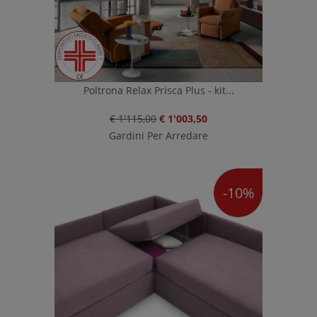
Poltrona Relax Prisca Plus - kit...
€ 1'115,00
€ 1'003,50
Gardini Per Arredare
-10%