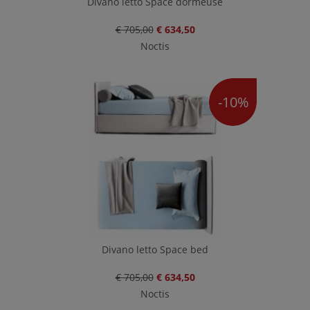
Divano letto Space dormeuse
€ 705,00
€ 634,50
Noctis
-10%
Divano letto Space bed
€ 705,00
€ 634,50
Noctis