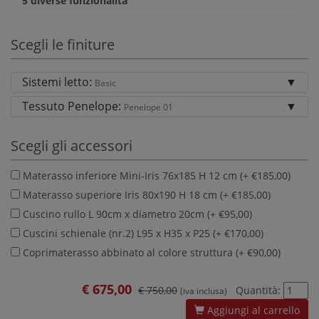
5 diverse funzionalità
Scegli le finiture
Sistemi letto:
Basic
Tessuto Penelope:
Penelope 01
Scegli gli accessori
Materasso inferiore Mini-Iris 76x185 H 12 cm (+ €185,00)
Materasso superiore Iris 80x190 H 18 cm (+ €185,00)
Cuscino rullo L 90cm x diametro 20cm (+ €95,00)
Cuscini schienale (nr.2) L95 x H35 x P25 (+ €170,00)
Coprimaterasso abbinato al colore struttura (+ €90,00)
€
675,00
€ 750,00
Quantità:
(iva inclusa)
Aggiungi al carrello