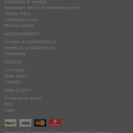
Condizioni di Vendita
Spedizioni, Ritiri e Ricevimento merce
Privacy Policy
Condizioni d'uso
Marchi venduti
AGGIORNAMENTI
Le news di GardiniStore.it
Feedback su Gardinistore
Newsletter
SOCIETÀ
Chi siamo
Dove siamo
Contatti
AREA CLIENTI
Presenta un amico
FAQ
Login
Possibilità di pagamenti anche con bonifico bancario o