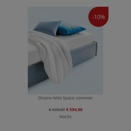
-10%
Divano letto Space sommier
€ 660,00
€ 594,00
Noctis