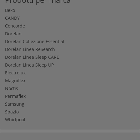
Beko
CANDY
Concorde
Dorelan
Dorelan Collezione Essential
Dorelan Linea ReSearch
Dorelan Linea Sleep CARE
Dorelan Linea Sleep UP
Electrolux
Magniflex
Noctis
Permaflex
Samsung
Spazio
Whirlpool