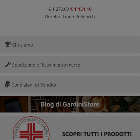
€ 1'279,00
€ 1'151,10
Dorelan Linea ReSearch
Chi siamo
Spedizione e Ricevimento merce
Condizioni di Vendita