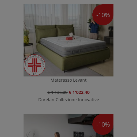
-10%
Materasso Levant
€ 1'136,00
€ 1'022,40
Dorelan Collezione Innovative
-10%