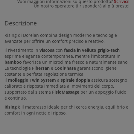
Vuoi maggiori informazioni su questo prodotto?
Scrivici!
Un nostro operatore ti risponderà al più presto!
Descrizione
Rising di Dorelan combina design moderno e tecnologie
avanzate per offrire un comfort preciso e reattivo.
Il rivestimento in
viscosa
con
fascia in velluto grigio-tech
esprime eleganza contemporanea, mentre l’imbottitura in
bamboo
favorisce un microclima fresco e naturalmente sano.
Le tecnologie
Fibersan
e
CoolPhase
garantiscono igiene
costante e perfetta regolazione termica.
Il
molleggio Twin System
a
spirale doppia
assicura sostegno
calibrato e risposta immediata ai movimenti del corpo,
supportato dal sistema
FisioMassage
per un appoggio fluido
e continuo.
Rising
è il materasso ideale per chi cerca energia, equilibrio e
comfort in ogni notte di riposo.