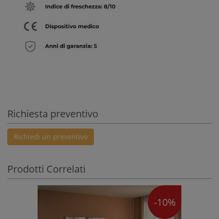
Richiesta preventivo
Richiedi un preventivo
Prodotti Correlati
-10%