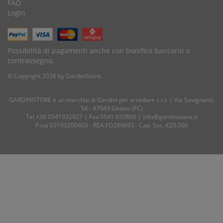
FAQ
Login
Possibilità di pagamenti anche con bonifico bancario o
contrassegno.
© Copyright 2026 by GardiniStore.
GARDINISTORE è un marchio di
Gardini per arredare
s.r.l. | Via Savignano,
54 - 47043 Gatteo (FC)
Tel
+39 0541932927
| Fax 0541.933800 |
info@gardinistore.it
P.iva 03193200403 - REA:FO289693 - Cap. Soc.:€20.000