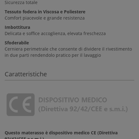
Sicurezza totale
Tessuto fodera in Viscosa e Poliestere
Comfort piacevole e grande resistenza
Imbottitura
Delicata e soffice accoglienza, elevata freschezza
Sfoderabile
Cerniera perimetrale che consente di dividere il rivestimento
in due parti rendendolo pratico per il lavaggio
Caratteristiche
Questo
materasso è dispositivo medico CE (Direttiva
92/42/CEE e s.m.i.).