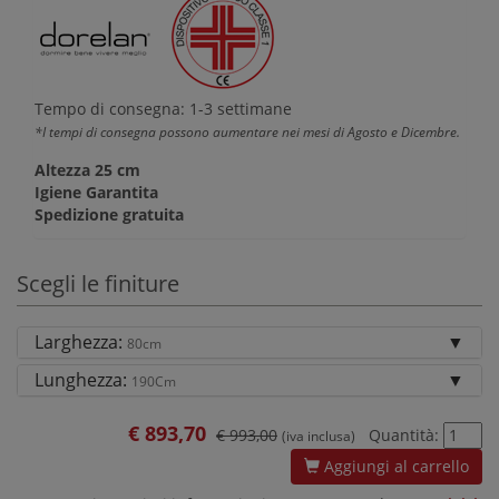
Tempo di consegna: 1-3 settimane
*I tempi di consegna possono aumentare nei mesi di Agosto e Dicembre.
Altezza 25 cm
Igiene Garantita
Spedizione gratuita
Scegli le finiture
Larghezza:
80cm
Lunghezza:
190Cm
€
893,70
€ 993,00
Quantità:
(iva inclusa)
Aggiungi al carrello