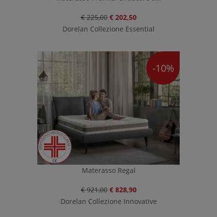
€ 225,00
€ 202,50
Dorelan Collezione Essential
-10%
Materasso Regal
€ 921,00
€ 828,90
Dorelan Collezione Innovative