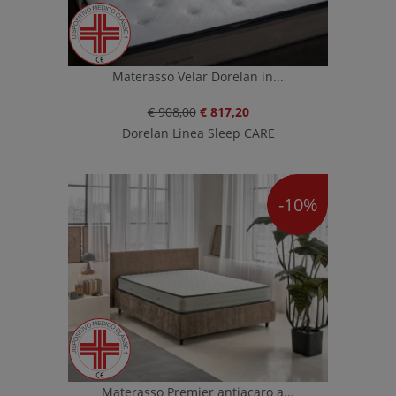
Materasso Velar Dorelan in...
€ 908,00
€ 817,20
Dorelan Linea Sleep CARE
-10%
Materasso Premier antiacaro a...