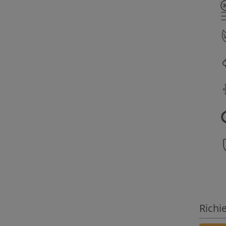
Richi