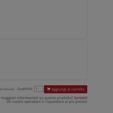
Quantità:
Aggiungi al carrello
iva inclusa)
 maggiori informazioni su questo prodotto?
Scrivici!
Un nostro operatore ti risponderà al più presto!