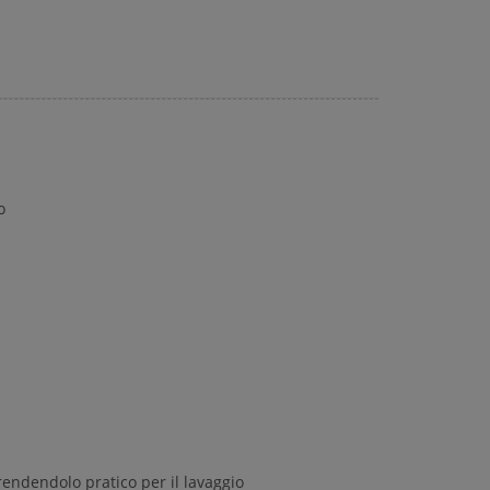
o
rendendolo pratico per il lavaggio