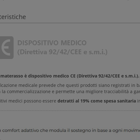
teristiche
o
materasso è dispositivo medico CE (Direttiva 92/42/CEE e s.m.i.).
ficazione medicale prevede che questi prodotti siano registrati in b
 la commercializzazione e permette una migliore tracciabilità a gar
sitivi medici possono essere
detratti al 19% come spesa sanitaria
in