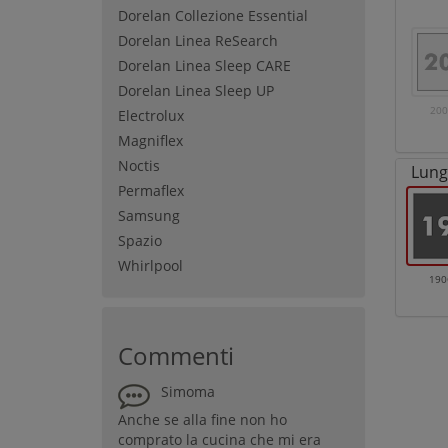
Dorelan Collezione Essential
Dorelan Linea ReSearch
Dorelan Linea Sleep CARE
Dorelan Linea Sleep UP
20
Electrolux
Magniflex
Noctis
Lung
Permaflex
Samsung
Spazio
Whirlpool
19
Commenti
Simoma
Anche se alla fine non ho
comprato la cucina che mi era