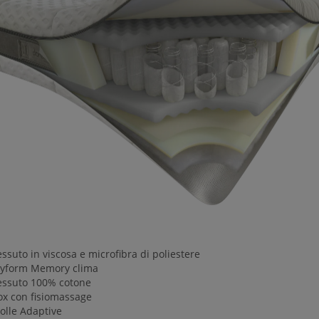
ssuto in viscosa e microfibra di poliestere
yform Memory clima
essuto 100% cotone
ox con fisiomassage
olle Adaptive