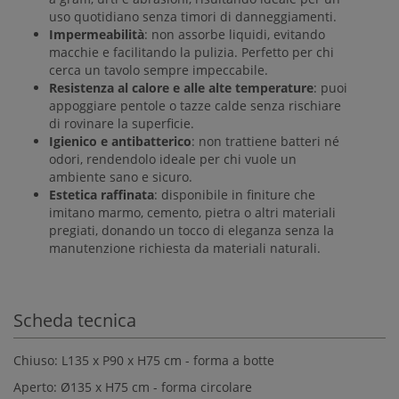
uso quotidiano senza timori di danneggiamenti.
Impermeabilità
: non assorbe liquidi, evitando
macchie e facilitando la pulizia. Perfetto per chi
cerca un tavolo sempre impeccabile.
Resistenza al calore e alle alte temperature
: puoi
appoggiare pentole o tazze calde senza rischiare
di rovinare la superficie.
Igienico e antibatterico
: non trattiene batteri né
odori, rendendolo ideale per chi vuole un
ambiente sano e sicuro.
Estetica raffinata
: disponibile in finiture che
imitano marmo, cemento, pietra o altri materiali
pregiati, donando un tocco di eleganza senza la
manutenzione richiesta da materiali naturali.
Scheda tecnica
Chiuso: L135 x P90 x H75 cm - forma a botte
Aperto: Ø135 x H75 cm - forma circolare