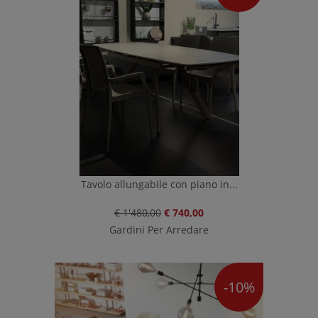
Tavolo allungabile con piano in...
€ 1'480,00
€ 740,00
Gardini Per Arredare
-10%