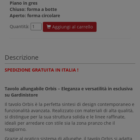
Piano in gres
Chiuso: forma a botte
Aperto: forma circolare
Quantità:
Aggiungi al carrello
Descrizione
SPEDIZIONE GRATUITA IN ITALIA !
Tavolo allungabile Orbis – Eleganza e versatilità in esclusiva
su Gardinistore
Il tavolo Orbis è la perfetta sintesi di design contemporaneo e
funzionalità avanzata. Realizzato con materiali di alta qualità,
si distingue per la sua struttura solida e le linee raffinate,
ideali per arredare con stile sia la zona pranzo che il
soggiorno.
Grazie al pratico sistema di allunghe, il tavolo Orbis si adatta