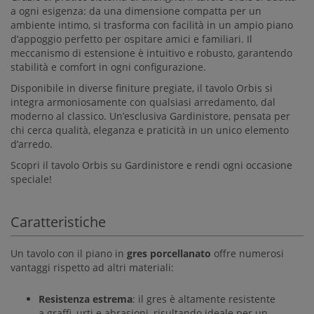
a ogni esigenza: da una dimensione compatta per un
ambiente intimo, si trasforma con facilità in un ampio piano
d’appoggio perfetto per ospitare amici e familiari. Il
meccanismo di estensione è intuitivo e robusto, garantendo
stabilità e comfort in ogni configurazione.
Disponibile in diverse finiture pregiate, il tavolo Orbis si
integra armoniosamente con qualsiasi arredamento, dal
moderno al classico. Un’esclusiva Gardinistore, pensata per
chi cerca qualità, eleganza e praticità in un unico elemento
d’arredo.
Scopri il tavolo Orbis su Gardinistore e rendi ogni occasione
speciale!
Caratteristiche
Un tavolo con il piano in
gres porcellanato
offre numerosi
vantaggi rispetto ad altri materiali:
Resistenza estrema
: il gres è altamente resistente
a graffi, urti e abrasioni, risultando ideale per un