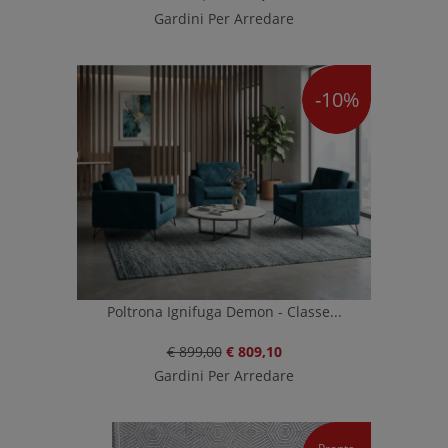
Gardini Per Arredare
-10%
Poltrona Ignifuga Demon - Classe...
€ 899,00
€ 809,10
Gardini Per Arredare