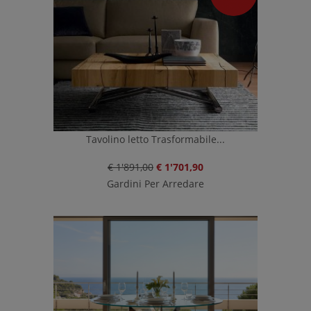
Tavolino letto Trasformabile...
€ 1'891,00
€ 1'701,90
Gardini Per Arredare