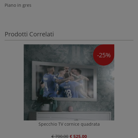
Piano in gres
Prodotti Correlati
-25%
Specchio TV cornice quadrata
€ 700,00
€ 525,00