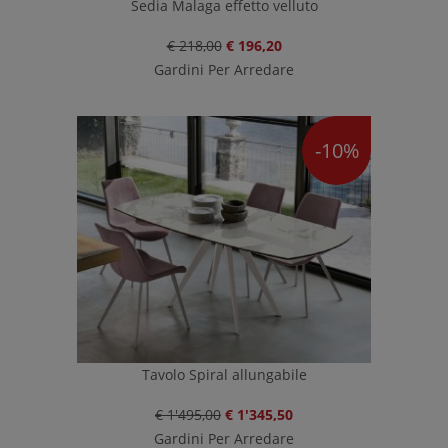
Sedia Malaga effetto velluto
€ 218,00
€ 196,20
Gardini Per Arredare
-10%
Tavolo Spiral allungabile
€ 1'495,00
€ 1'345,50
Gardini Per Arredare