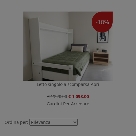
-10%
Letto singolo a scomparsa Apri
€ 1'220,00
€ 1'098,00
Gardini Per Arredare
Ordina per: