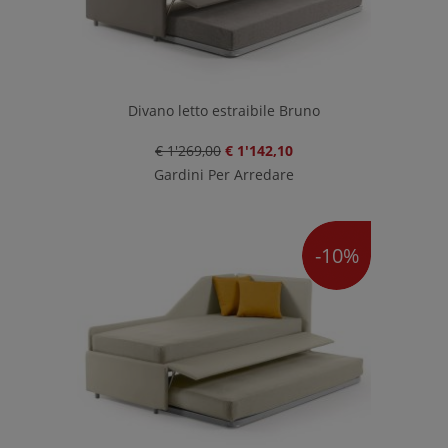
Divano letto estraibile Bruno
€ 1'269,00
€ 1'142,10
Gardini Per Arredare
-10%