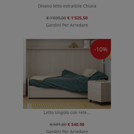
Divano letto estraibile Chiara
€ 1'695,00
€ 1'525,50
Gardini Per Arredare
-10%
Letto singolo con rete...
€ 601,00
€ 540,90
Gardini Per Arredare