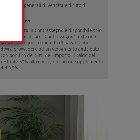
Condizioni generali di vendita
e
diritto di
recesso
Contrassegno
Il pagamento in Contrassegno è disponibile solo
in Italia. Specificare "Contrassegno" nelle note
ordine. Con questo metodo di pagamento si
dovrà provvedere ad un versamento anticipato
con bonifico del 50% dell'importo, il saldo del
restante 50% alla consegna con un supplemento
del 3,5%.