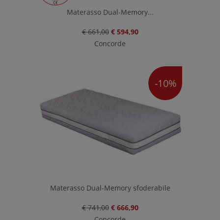
Materasso Dual-Memory...
€ 661,00
€ 594,90
Concorde
-10%
Materasso Dual-Memory sfoderabile
€ 741,00
€ 666,90
Concorde