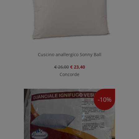
Cuscino anallergico Sonny Ball
€ 26,00
€ 23,40
Concorde
-10%