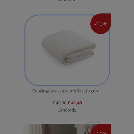
-10%
Coprimaterasso sanforizzato con...
€ 46,00
€ 41,40
Concorde