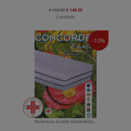
€ 165,00
€ 148,50
Concorde
-10%
Materasso Excelle sfoderabile...