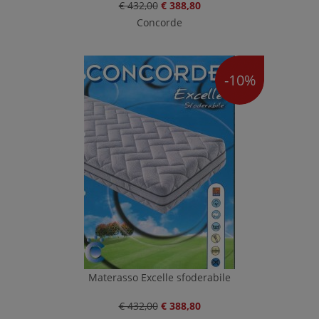
€ 432,00
€ 388,80
Concorde
-10%
Materasso Excelle sfoderabile
€ 432,00
€ 388,80