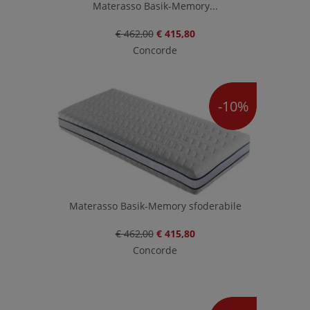
Materasso Basik-Memory...
€ 462,00
€ 415,80
Concorde
-10%
Materasso Basik-Memory sfoderabile
€ 462,00
€ 415,80
Concorde