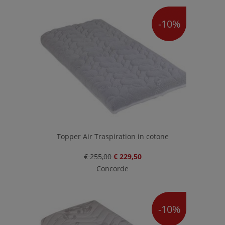
-10%
Topper Air Traspiration in cotone
€ 255,00
€ 229,50
Concorde
-10%