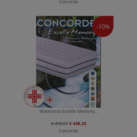
Concorde
-10%
Materasso Excelle Memory...
€ 498,00
€ 448,20
Concorde