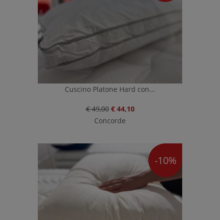
Cuscino Platone Hard con...
€ 49,00
€ 44,10
Concorde
-10%