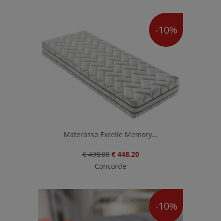
-10%
Materasso Excelle Memory...
€ 498,00
€ 448,20
Concorde
-10%