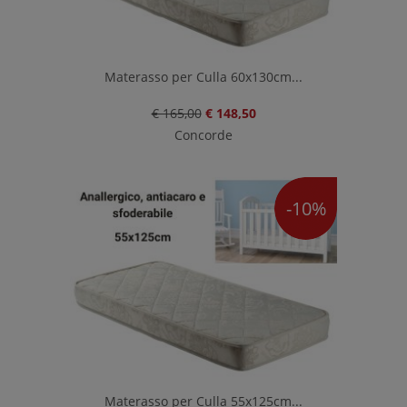
Materasso per Culla 60x130cm...
€ 165,00
€ 148,50
Concorde
-10%
Materasso per Culla 55x125cm...