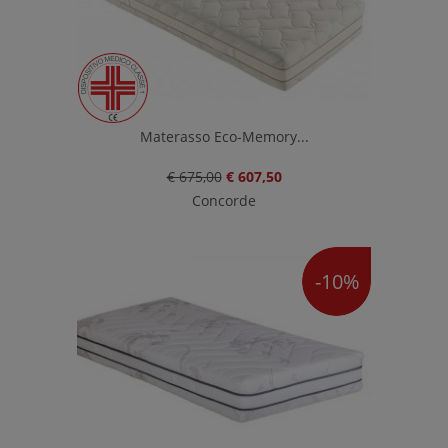
Materasso Eco-Memory...
€ 675,00
€ 607,50
Concorde
-10%