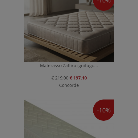
-10%
Materasso Zaffiro ignifugo...
€ 219,00
€ 197,10
Concorde
-10%