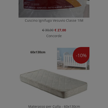
Cuscino Ignifugo Vesuvio Classe 1IM
€ 30,00
€ 27,00
Concorde
-10%
Materasso per Culla - 60x130cm