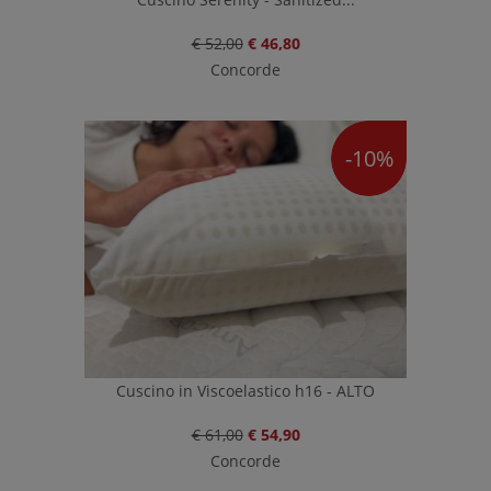
€ 52,00
€ 46,80
Concorde
-10%
Cuscino in Viscoelastico h16 - ALTO
€ 61,00
€ 54,90
Concorde