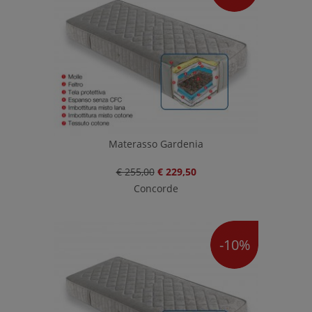
Materasso Gardenia
€ 255,00
€ 229,50
Concorde
-10%