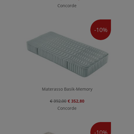
Concorde
-10%
Materasso Basik-Memory
€ 392,00
€ 352,80
Concorde
-10%