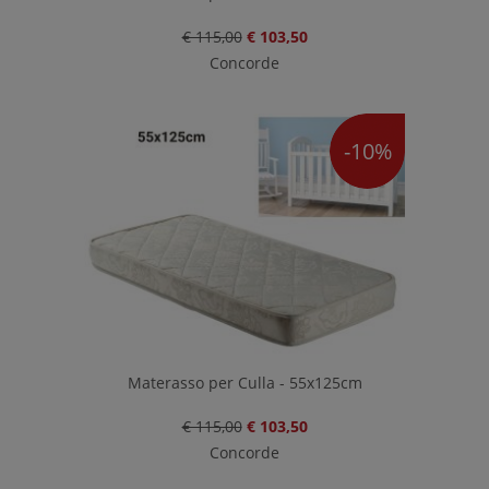
€ 115,00
€ 103,50
Concorde
-10%
Materasso per Culla - 55x125cm
€ 115,00
€ 103,50
Concorde