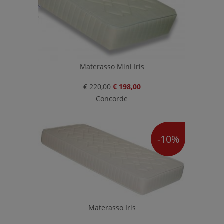
Materasso Mini Iris
€ 220,00
€ 198,00
Concorde
-10%
Materasso Iris