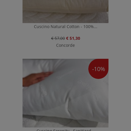
Cuscino Natural Cotton - 100%...
€ 57,00
€ 51,30
Concorde
-10%
Cuscino Serenity - Sanitized...