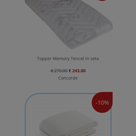
Topper Memory Tencel in seta
€ 270,00
€ 243,00
Concorde
-10%