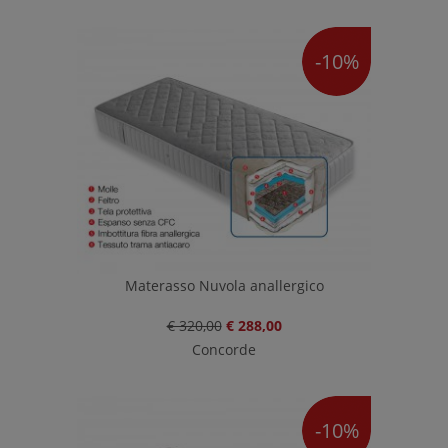
-10%
Materasso Nuvola anallergico
€ 320,00
€ 288,00
Concorde
-10%