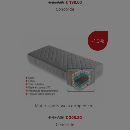
€ 220,00
€ 198,00
Concorde
-10%
Materasso Nuvola ortopedico...
€ 337,00
€ 303,30
Concorde