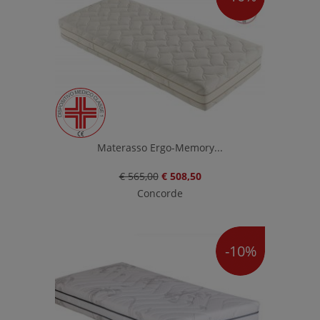
Materasso Ergo-Memory...
€ 565,00
€ 508,50
Concorde
-10%