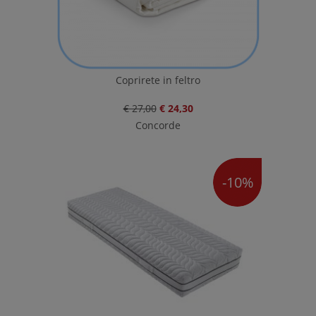
Coprirete in feltro
€ 27,00
€ 24,30
Concorde
-10%