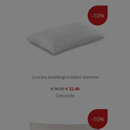
-10%
Cuscino anallergico Dolce Dormire
€ 36,00
€ 32,40
Concorde
-10%