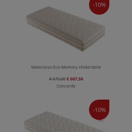
-10%
Materasso Eco-Memory sfoderabile
€ 675,00
€ 607,50
Concorde
-10%