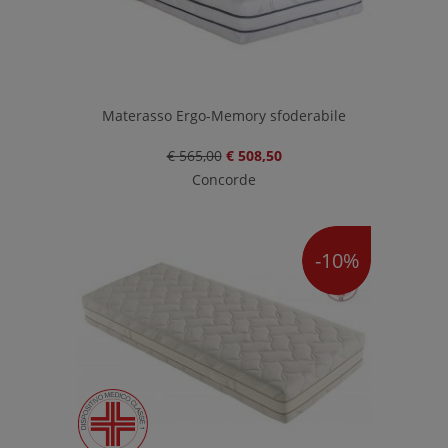
Materasso Ergo-Memory sfoderabile
€ 565,00
€ 508,50
Concorde
-10%