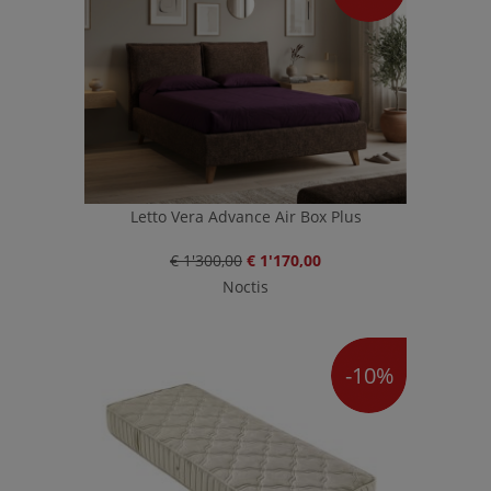
Letto Vera Advance Air Box Plus
€ 1'300,00
€ 1'170,00
Noctis
-10%