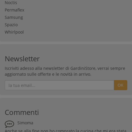
Noctis
Permaflex
Samsung
Spazio
Whirlpool
Newsletter
Iscriviti adesso alla newsletter di GardiniStore, verrai sempre
aggiornato sulle offerte e le novità in arrivo.
OK
Commenti
Simoma
Anche se alla fine non ho comprato la cucina che mi era stata