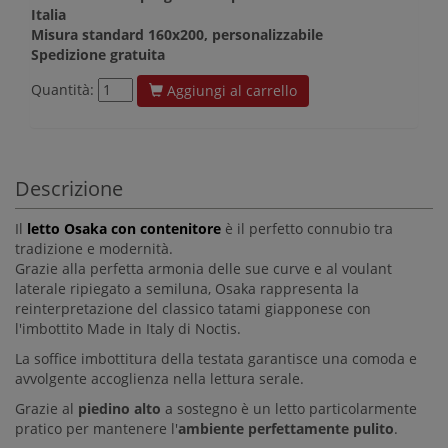
Italia
Misura standard 160x200, personalizzabile
Spedizione gratuita
Quantità:
Aggiungi al carrello
Descrizione
Il
letto Osaka con contenitore
è il perfetto connubio tra
tradizione e modernità.
Grazie alla perfetta armonia delle sue curve e al voulant
laterale ripiegato a semiluna, Osaka rappresenta la
reinterpretazione del classico tatami giapponese con
l'imbottito Made in Italy di Noctis.
La soffice imbottitura della testata garantisce una comoda e
avvolgente accoglienza nella lettura serale.
Grazie al
piedino alto
a sostegno è un letto particolarmente
pratico per mantenere l'
ambiente perfettamente pulito
.