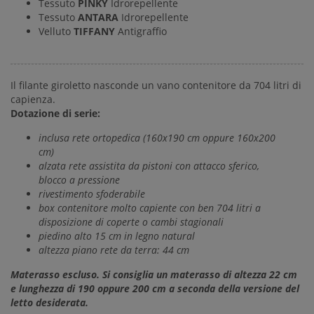
Tessuto
PINKY
Idrorepellente
Tessuto
ANTARA
Idrorepellente
Velluto
TIFFANY
Antigraffio
Il filante giroletto nasconde un vano contenitore da 704 litri di
capienza.
Dotazione di serie:
inclusa rete ortopedica (160x190 cm oppure 160x200
cm)
alzata rete assistita da pistoni con attacco sferico,
blocco a pressione
rivestimento sfoderabile
box contenitore molto capiente con ben 704 litri a
disposizione di coperte o cambi stagionali
piedino alto 15 cm in legno natural
altezza piano rete da terra: 44 cm
Materasso escluso. Si consiglia un materasso di altezza 22 cm
e lunghezza di 190 oppure 200 cm a seconda della versione del
letto desiderata.