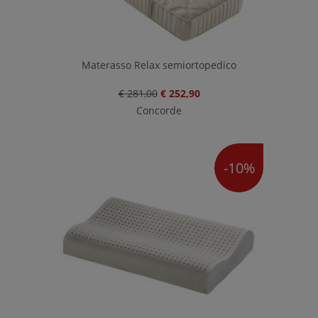
Materasso Relax semiortopedico
€ 281,00
€ 252,90
Concorde
-10%