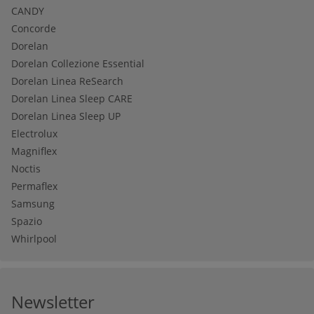
CANDY
Concorde
Dorelan
Dorelan Collezione Essential
Dorelan Linea ReSearch
Dorelan Linea Sleep CARE
Dorelan Linea Sleep UP
Electrolux
Magniflex
Noctis
Permaflex
Samsung
Spazio
Whirlpool
Newsletter