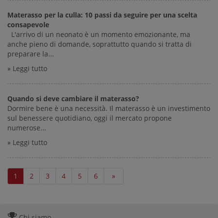
Materasso per la culla: 10 passi da seguire per una scelta
consapevole
L'arrivo di un neonato è un momento emozionante, ma
anche pieno di domande, soprattutto quando si tratta di
preparare la...
» Leggi tutto
Quando si deve cambiare il materasso?
Dormire bene è una necessità. Il materasso è un investimento
sul benessere quotidiano, oggi il mercato propone
numerose...
» Leggi tutto
1
2
3
4
5
6
»
Chi siamo