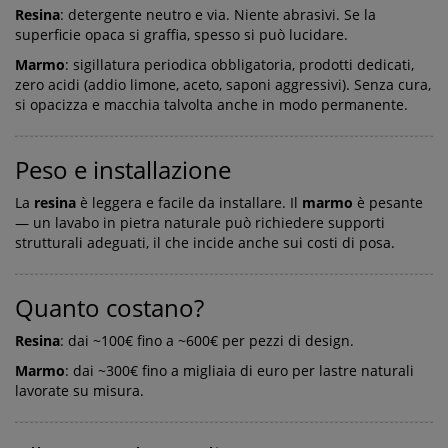
Resina
: detergente neutro e via. Niente abrasivi. Se la
superficie opaca si graffia, spesso si può lucidare.
Marmo
: sigillatura periodica obbligatoria, prodotti dedicati,
zero acidi (addio limone, aceto, saponi aggressivi). Senza cura,
si opacizza e macchia talvolta anche in modo permanente.
Peso e installazione
La
resina
è leggera e facile da installare. Il
marmo
è pesante
— un lavabo in pietra naturale può richiedere supporti
strutturali adeguati, il che incide anche sui costi di posa.
Quanto costano?
Resina
: dai ~100€ fino a ~600€ per pezzi di design.
Marmo
: dai ~300€ fino a migliaia di euro per lastre naturali
lavorate su misura.