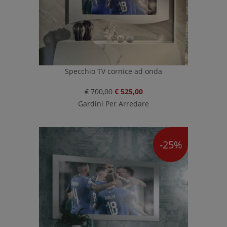
Specchio TV cornice ad onda
€ 700,00
€ 525,00
Gardini Per Arredare
-25%