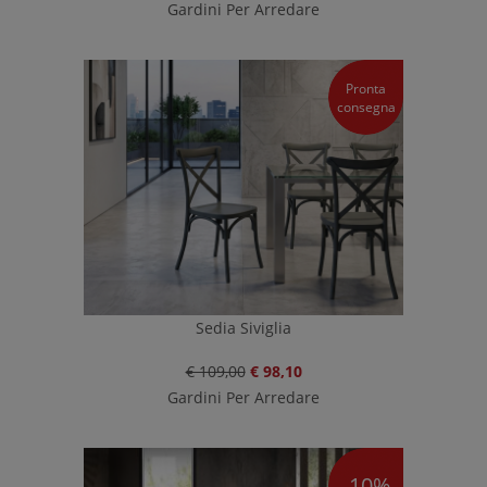
Gardini Per Arredare
Pronta
consegna
Sedia Siviglia
€ 109,00
€ 98,10
Gardini Per Arredare
-10%