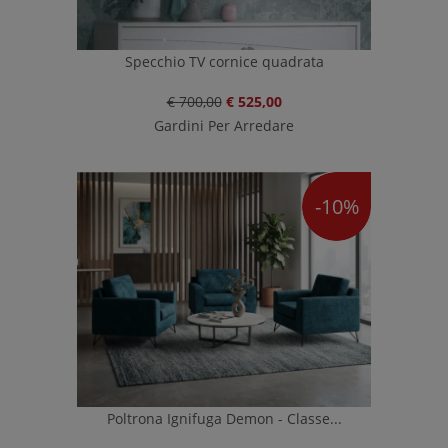
Specchio TV cornice quadrata
€ 700,00
€ 525,00
Gardini Per Arredare
-10%
Poltrona Ignifuga Demon - Classe...