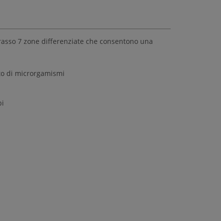
terasso 7 zone differenziate che consentono una
to di microrgamismi
bi