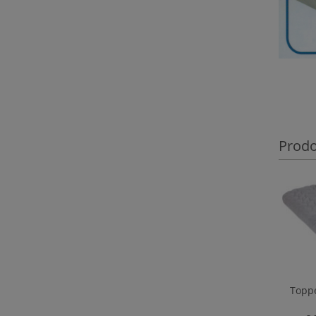
Prodot
Toppe