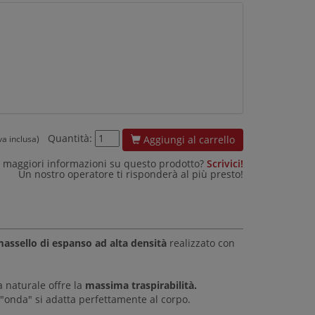
Quantità:
Aggiungi al carrello
iva inclusa)
 maggiori informazioni su questo prodotto?
Scrivici!
Un nostro operatore ti risponderà al più presto!
massello di espanso ad alta densità
realizzato con
a naturale offre la
massima traspirabilità.
onda" si adatta perfettamente al corpo.