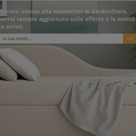
Iscriviti adesso alla newsletter di GardiniStore,
verrai sempre aggiornato sulle offerte e le novità
in arrivo.
OK