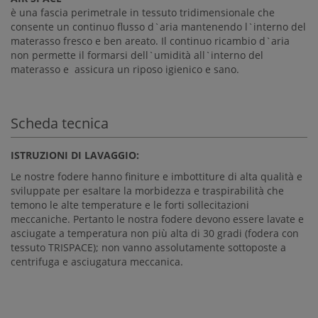
è una fascia perimetrale in tessuto tridimensionale che
consente un continuo flusso d`aria mantenendo l`interno del
materasso fresco e ben areato. Il continuo ricambio d`aria
non permette il formarsi dell`umidità all`interno del
materasso e assicura un riposo igienico e sano.
Scheda tecnica
ISTRUZIONI DI LAVAGGIO:
Le nostre fodere hanno finiture e imbottiture di alta qualità e
sviluppate per esaltare la morbidezza e traspirabilità che
temono le alte temperature e le forti sollecitazioni
meccaniche. Pertanto le nostra fodere devono essere lavate e
asciugate a temperatura non più alta di 30 gradi (fodera con
tessuto TRISPACE); non vanno assolutamente sottoposte a
centrifuga e asciugatura meccanica.