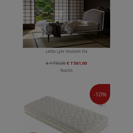
Letto Lyle Voulant Fix
€ 1'735,00
€ 1'561,00
Noctis
-10%