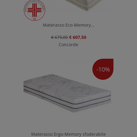
Materasso Eco-Memory...
€ 675,00
€ 607,50
Concorde
-10%
Materasso Ergo-Memory sfoderabile