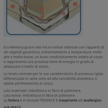
Eco-Memory grazie alle micro-cellule ottenute con l'apporto di
olii vegetali garantisce, indistintamente a temperature molto
alte e molto basse, un buon condizionamento adatto al corpo
e rappresenta una preziosa fonte di energia in grado di
abbassare il livello di stress.
Lo strato centrale per le sue caratteristiche di portanza rigida
differenziata in sette zone ad alta sensibilità anatomica si
adatta perfettamente al corpo.
Lato invernale: imbottitura in fibra di poliestere.
Lato estivo: imbottitura in fibra di poliestere.
La
fodera
è in tessuto TRISPACE è
traspirante
ed
anallergico
.
AIR SPACE