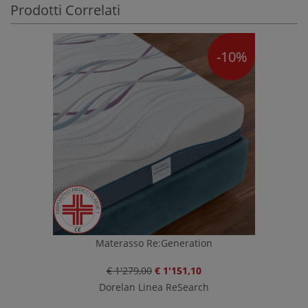
Prodotti Correlati
-10%
Materasso Re:Generation
€ 1'279,00
€ 1'151,10
Dorelan Linea ReSearch