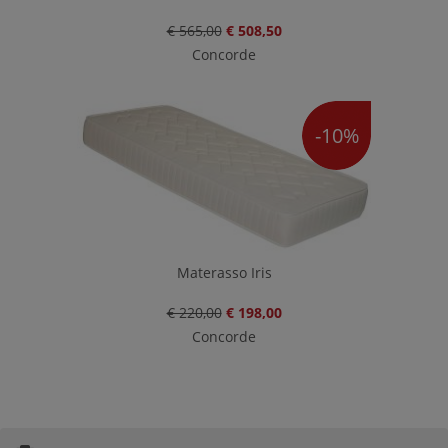
€ 565,00
€ 508,50
Concorde
-10%
Materasso Iris
€ 220,00
€ 198,00
Concorde