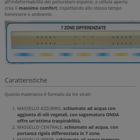
all'indeformabilità dei poliuretani espansi, a cellula aperta
crea il
massimo comfort
, rispettando allo stesso tempo
benessere e ambiente.
Caratteristiche
Questo materasso è formato da tre strati:
MASSELLO AZZURRO
,
schiumato ad acqua con
aggiunta di olii vegetali, con sagomatura ONDA
offre un'ottima traspirabilità.
MASSELLO CENTRALE,
schiumato ad acqua, con
portanza rigida differenziata in 7 zone.
MASSELLO VERDE,
schiumato ad acqua memory