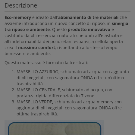
Descrizione
Eco-memory
è ideato dall'
abbinamento di tre materiali
che
assieme introducono un nuovo concetto di riposo, in
sinergia
tra riposo e ambiente
. Questo
prodotto innovativo
è
costituito da olii essenziali naturali che uniti all'elasticità e
all'indeformabilità dei poliuretani espansi, a cellula aperta
crea il
massimo comfort
, rispettando allo stesso tempo
benessere e ambiente.
Questo materasso è formato da tre strati:
MASSELLO AZZURRO, schiumato ad acqua con aggiunta
di olii vegetali, con sagomatura ONDA offre un'ottima
traspirabilità.
MASSELLO CENTRALE, schiumato ad acqua, con
portanza rigida differenziata in 7 zone.
MASSELLO VERDE
,
schiumato ad acqua memory con
aggiunta di olii vegetali con sagomatura ONDA offre
ottima traspirabilità.