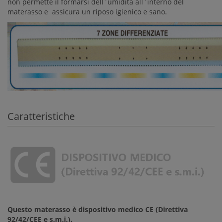
non permette il formarsi dell`umidità all`interno del
materasso e assicura un riposo igienico e sano.
Caratteristiche
Questo
materasso è dispositivo medico CE (Direttiva
92/42/CEE e s.m.i.).