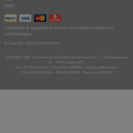
Login
Possibilità di pagamenti anche con bonifico bancario o
contrassegno.
© Copyright 2026 by GardiniStore.
GARDINISTORE è un marchio di
Gardini per arredare
s.r.l. | Via Savignano,
54 - 47043 Gatteo (FC)
Tel
+39 0541932927
| Fax 0541.933800 |
info@gardinistore.it
P.iva 03193200403 - REA:FO289693 - Cap. Soc.:€20.000