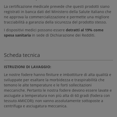
La certificazione medicale prevede che questi prodotti siano
registrati in banca dati del Ministero della Salute Italiano che
ne approva la commercializzazione e permette una migliore
tracciabilità a garanzia della sicurezza del prodotto stesso.
I dispositivi medici possono essere
detratti al 19% come
spesa sanitaria
in sede di Dichiarazione dei Redditi.
Scheda tecnica
ISTRUZIONI DI LAVAGGIO:
Le nostre fodere hanno finiture e imbottiture di alta qualità e
sviluppate per esaltare la morbidezza e traspirabilità che
temono le alte temperature e le forti sollecitazioni
meccaniche. Pertanto le nostra fodere devono essere lavate e
asciugate a temperatura non più alta di 60 gradi (fodera con
tessuto AMICOR); non vanno assolutamente sottoposte a
centrifuga e asciugatura meccanica.