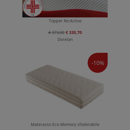
Topper Re:Active
€ 373,00
€ 335,70
Dorelan
-10%
Materasso Eco-Memory sfoderabile