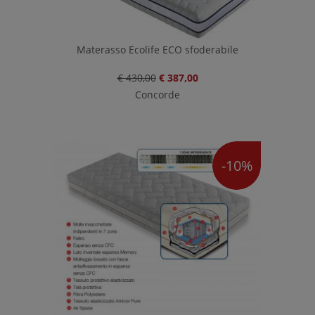
Materasso Ecolife ECO sfoderabile
€ 430,00
€ 387,00
Concorde
-10%