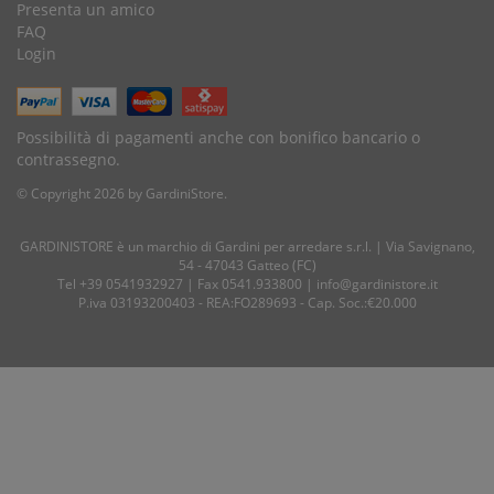
Presenta un amico
FAQ
Login
Possibilità di pagamenti anche con bonifico bancario o
contrassegno.
© Copyright 2026 by GardiniStore.
GARDINISTORE è un marchio di
Gardini per arredare
s.r.l. | Via Savignano,
54 - 47043 Gatteo (FC)
Tel
+39 0541932927
| Fax 0541.933800 |
info@gardinistore.it
P.iva 03193200403 - REA:FO289693 - Cap. Soc.:€20.000