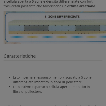
a cellula aperta a 5 zone e densità differenziate con forti
trasversali passante che favoriscono un'
ottima areazione
.
Caratteristiche
Lato invernale: espanso memory scavato a 5 zone
differenziate imbottito in fibra di poliestere.
Lato estivo: espanso a cellula aperta imbottito in
fibra di poliestere.