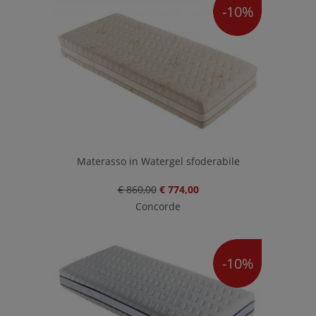
-10%
Materasso in Watergel sfoderabile
€ 860,00
€ 774,00
Concorde
-10%