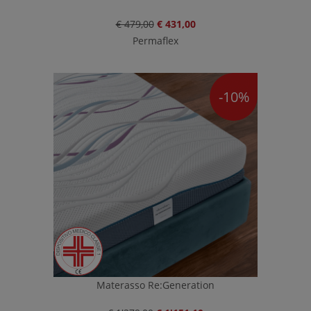
€ 479,00
€ 431,00
Permaflex
-10%
Materasso Re:Generation