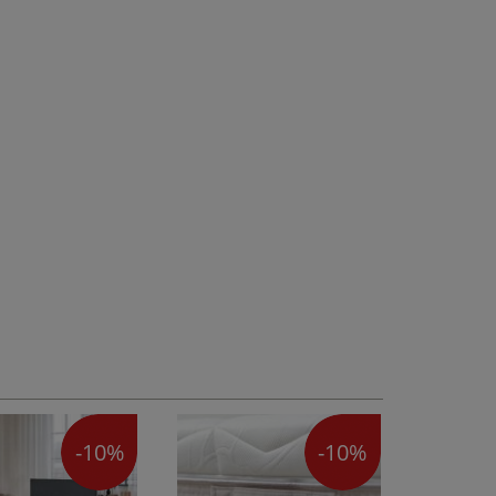
-10%
-10%