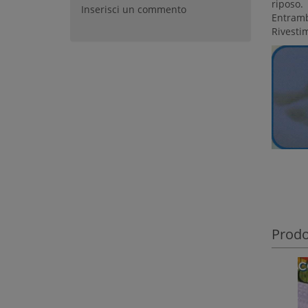
riposo.
Inserisci un commento
Entrambi
Rivesti
Prodot