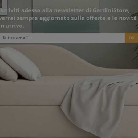
Iscriviti adesso alla newsletter di GardiniStore,
verrai sempre aggiornato sulle offerte e le novità
in arrivo.
OK