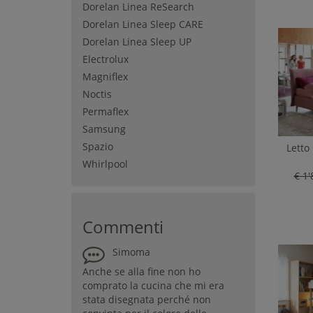
Dorelan Linea ReSearch
Dorelan Linea Sleep CARE
Dorelan Linea Sleep UP
Electrolux
Magniflex
Noctis
Permaflex
Samsung
Spazio
Letto
Whirlpool
€ 1'
Commenti
Simoma
Anche se alla fine non ho
comprato la cucina che mi era
stata disegnata perché non