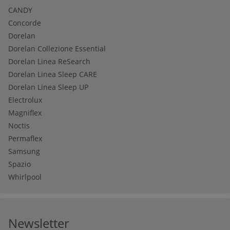
CANDY
Concorde
Dorelan
Dorelan Collezione Essential
Dorelan Linea ReSearch
Dorelan Linea Sleep CARE
Dorelan Linea Sleep UP
Electrolux
Magniflex
Noctis
Permaflex
Samsung
Spazio
Whirlpool
Newsletter