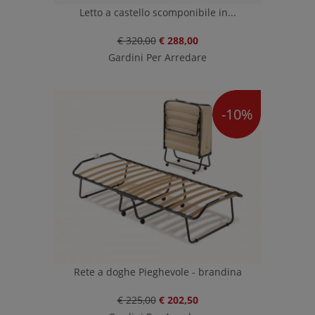
Letto a castello scomponibile in...
€ 320,00
€ 288,00
Gardini Per Arredare
-10%
Rete a doghe Pieghevole - brandina
€ 225,00
€ 202,50