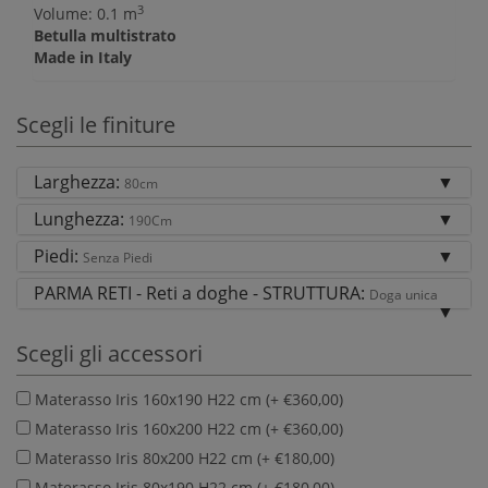
3
Volume: 0.1 m
Betulla multistrato
Made in Italy
Scegli le finiture
Larghezza:
80cm
Lunghezza:
190Cm
Piedi:
Senza Piedi
PARMA RETI - Reti a doghe - STRUTTURA:
Doga unica
Scegli gli accessori
Materasso Iris 160x190 H22 cm (+ €360,00)
Materasso Iris 160x200 H22 cm (+ €360,00)
Materasso Iris 80x200 H22 cm (+ €180,00)
Materasso Iris 80x190 H22 cm (+ €180,00)