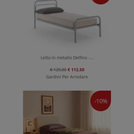
Letto in metallo Delfino -...
€ 125,00
€ 112,50
Gardini Per Arredare
-10%