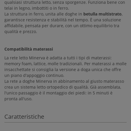
qualsiasi struttura letto, senza sporgenze. Funziona bene con
telai in legno, imbottiti o in ferro.
La struttura in ferro, unita alle doghe in
betulla multistrato
,
garantisce resistenza e stabilità nel tempo. È una soluzione
affidabile, pensata per durare, con un ottimo equilibrio tra
qualità e prezzo.
Compatibilità materassi
La rete letto Minerva è adatta a tutti i tipi di materassi:
memory foam, lattice, molle tradizionali. Per materassi a molle
insacchettate si consiglia la versione a doga unica che offre
un piano d'appoggio continuo.
La rete a doghe Minerva in abbinamento al giusto materasso
crea un sistema letto ortopedico di qualità. Già assemblata,
l'unico passaggio è il montaggio dei piedi: in 5 minuti è
pronta all'uso.
Caratteristiche