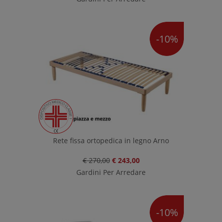
-10%
Rete fissa ortopedica in legno Arno
€ 270,00
€ 243,00
Gardini Per Arredare
-10%