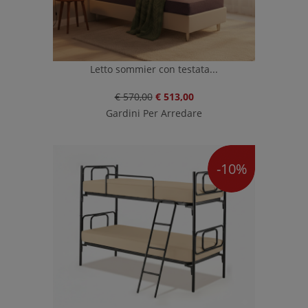
Letto sommier con testata...
€ 570,00
€ 513,00
Gardini Per Arredare
-10%