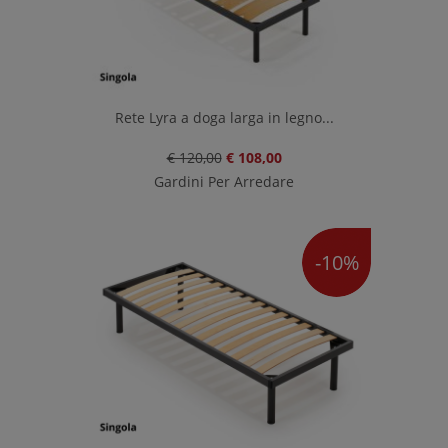
Rete Lyra a doga larga in legno...
€ 120,00
€ 108,00
Gardini Per Arredare
-10%