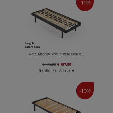
-10%
Rete Afrodite con profilo 8cm e...
€ 175,00
€ 157,50
Gardini Per Arredare
-10%