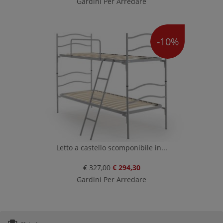
Gardini Per Arredare
-10%
Letto a castello scomponibile in...
€ 327,00
€ 294,30
Gardini Per Arredare