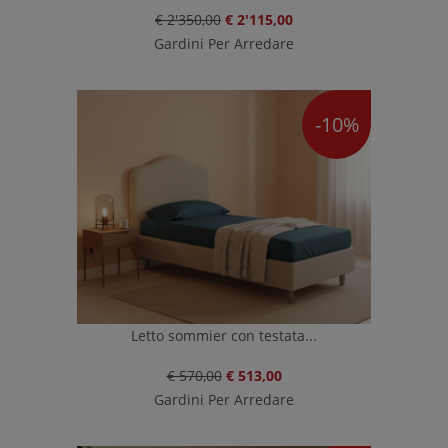
€ 2'350,00
€ 2'115,00
Gardini Per Arredare
-10%
Letto sommier con testata...
€ 570,00
€ 513,00
Gardini Per Arredare