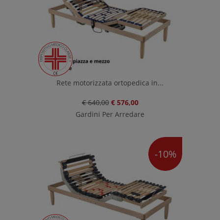
Rete motorizzata ortopedica in...
€ 640,00
€ 576,00
Gardini Per Arredare
-10%