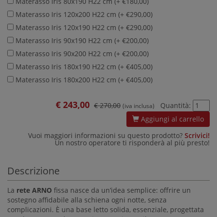
Materasso Iris 80x190 H22 cm (+ €180,00)
Materasso Iris 120x200 H22 cm (+ €290,00)
Materasso Iris 120x190 H22 cm (+ €290,00)
Materasso Iris 90x190 H22 cm (+ €200,00)
Materasso Iris 90x200 H22 cm (+ €200,00)
Materasso Iris 180x190 H22 cm (+ €405,00)
Materasso Iris 180x200 H22 cm (+ €405,00)
€
243,00
€ 270,00
Quantità:
(iva inclusa)
Aggiungi al carrello
Vuoi maggiori informazioni su questo prodotto?
Scrivici!
Un nostro operatore ti risponderà al più presto!
Descrizione
La
rete ARNO
fissa nasce da un’idea semplice: offrire un
sostegno affidabile alla schiena ogni notte, senza
complicazioni. È una base letto solida, essenziale, progettata