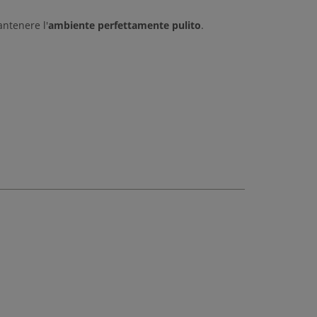
ntenere l'
ambiente perfettamente pulito
.