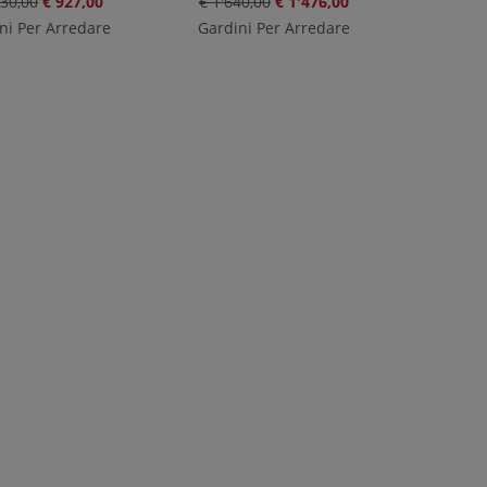
030,00
€ 927,00
€ 1'640,00
€ 1'476,00
ni Per Arredare
Gardini Per Arredare