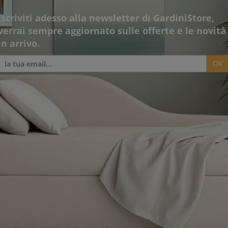
Iscriviti adesso alla newsletter di GardiniStore,
verrai sempre aggiornato sulle offerte e le novità
in arrivo.
OK