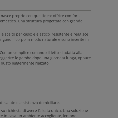
 nasce proprio con quell’idea: offrire comfort,
domestico. Una struttura progettata con grande
n è scelto per caso: è elastico, resistente e reagisce
ngono il corpo in modo naturale e sono inserite in
 Con un semplice comando il letto si adatta alla
lleggerire le gambe dopo una giornata lunga, oppure
l busto leggermente rialzato.
di salute e assistenza domiciliare.
à su richiesta di avere l’alzata unica. Una soluzione
re in casa un ambiente accogliente, lontano