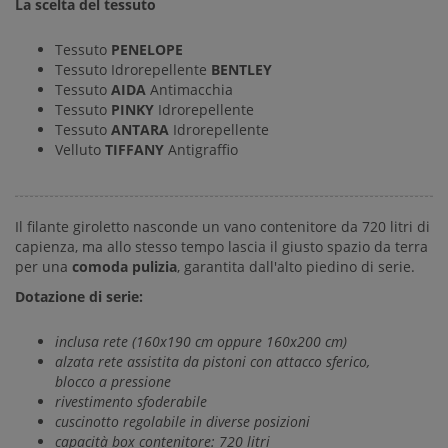
La scelta del tessuto
Tessuto
PENELOPE
Tessuto Idrorepellente
BENTLEY
Tessuto
AIDA
Antimacchia
Tessuto
PINKY
Idrorepellente
Tessuto
ANTARA
Idrorepellente
Velluto
TIFFANY
Antigraffio
Il filante giroletto nasconde un vano contenitore da 720 litri di
capienza, ma allo stesso tempo lascia il giusto spazio da terra
per una
comoda pulizia
, garantita dall'alto piedino di serie.
Dotazione di serie:
inclusa rete (160x190 cm oppure 160x200 cm)
alzata rete assistita da pistoni con attacco sferico,
blocco a pressione
rivestimento sfoderabile
cuscinotto regolabile in diverse posizioni
capacità box contenitore: 720 litri