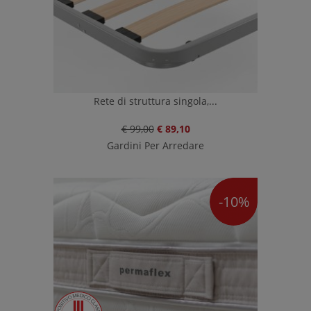
Rete di struttura singola,...
€ 99,00
€ 89,10
Gardini Per Arredare
-10%