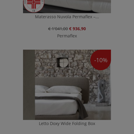
Materasso Nuvola Permaflex –...
€ 1'041,00
€ 936,90
Permaflex
-10%
Letto Doxy Wide Folding Box