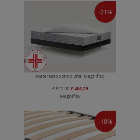
-21%
Materasso Sonno Vital Magniflex
€ 512,00
€ 406,29
Magniflex
-10%