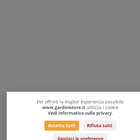
Per offrirti la miglior esperienza possibile
www.gardinistore.it
utilizza i cookie
Vedi informativa sulla privacy
.
Accetta tutti
Rifiuta tutti
Gestisci le preferenze