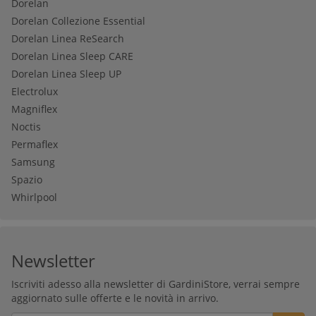
Dorelan
Dorelan Collezione Essential
Dorelan Linea ReSearch
Dorelan Linea Sleep CARE
Dorelan Linea Sleep UP
Electrolux
Magniflex
Noctis
Permaflex
Samsung
Spazio
Whirlpool
Newsletter
Iscriviti adesso alla newsletter di GardiniStore, verrai sempre
aggiornato sulle offerte e le novità in arrivo.