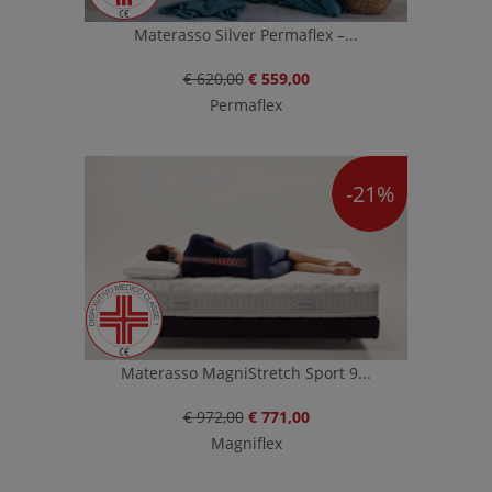
Materasso Silver Permaflex –...
€ 620,00
€ 559,00
Permaflex
-21%
Materasso MagniStretch Sport 9...
€ 972,00
€ 771,00
Magniflex