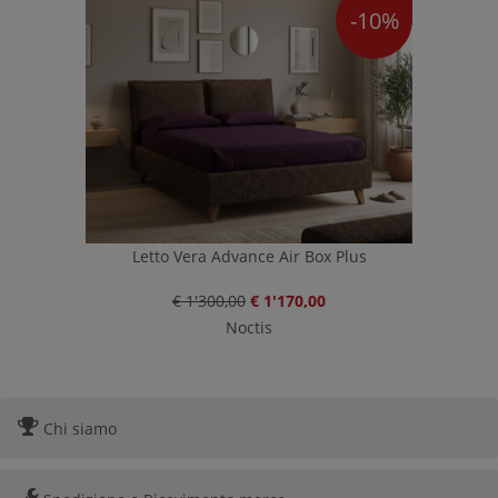
-10%
Letto Vera Advance Air Box Plus
€ 1'300,00
€ 1'170,00
Noctis
Chi siamo