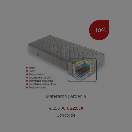
-10%
Materasso Gardenia
€ 255,00
€ 229,50
Concorde