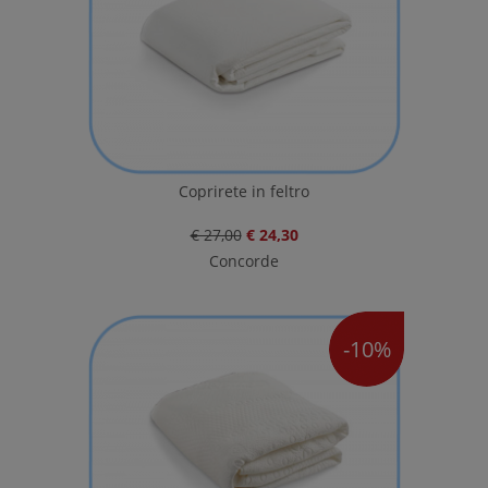
Coprirete in feltro
€ 27,00
€ 24,30
Concorde
-10%