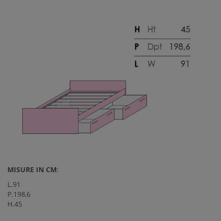
MISURE IN CM
:
L.91
P.198,6
H.45