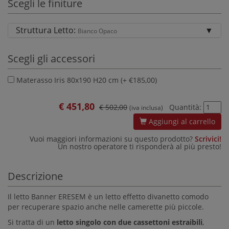
Scegli le finiture
Struttura Letto:
Bianco Opaco
Scegli gli accessori
Materasso Iris 80x190 H20 cm (+ €185,00)
€
451,80
€ 502,00
Quantità:
(iva inclusa)
Aggiungi al carrello
Vuoi maggiori informazioni su questo prodotto?
Scrivici!
Un nostro operatore ti risponderà al più presto!
Descrizione
Il letto Banner ERESEM è un letto effetto divanetto comodo
per recuperare spazio anche nelle camerette più piccole.
Si tratta di un
letto singolo con due cassettoni estraibili
,