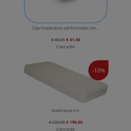
Coprimaterasso sanforizzato con...
€ 46,00
€ 41,40
Concorde
-10%
Materasso Iris
€ 220,00
€ 198,00
Concorde