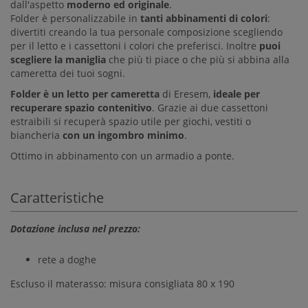
dall'aspetto
moderno ed originale
.
Folder è personalizzabile in
tanti abbinamenti di colori
:
divertiti creando la tua personale composizione scegliendo
per il letto e i cassettoni i colori che preferisci. Inoltre
puoi
scegliere la maniglia
che più ti piace o che più si abbina alla
cameretta dei tuoi sogni.
Folder è un letto per cameretta
di Eresem,
ideale per
recuperare spazio contenitivo
. Grazie ai due cassettoni
estraibili si recuperà spazio utile per giochi, vestiti o
biancheria
con un ingombro minimo
.
Ottimo in abbinamento con un armadio a ponte.
Caratteristiche
Dotazione inclusa nel prezzo:
rete a doghe
Escluso il materasso: misura consigliata 80 x 190