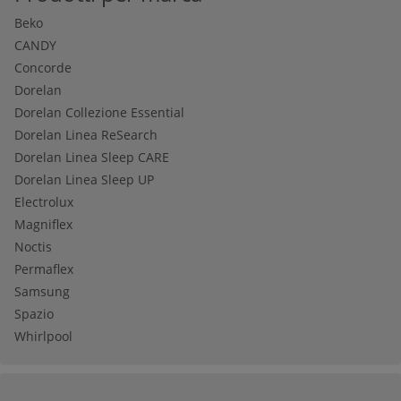
Beko
CANDY
Concorde
Dorelan
Dorelan Collezione Essential
Dorelan Linea ReSearch
Dorelan Linea Sleep CARE
Dorelan Linea Sleep UP
Electrolux
Magniflex
Noctis
Permaflex
Samsung
Spazio
Whirlpool