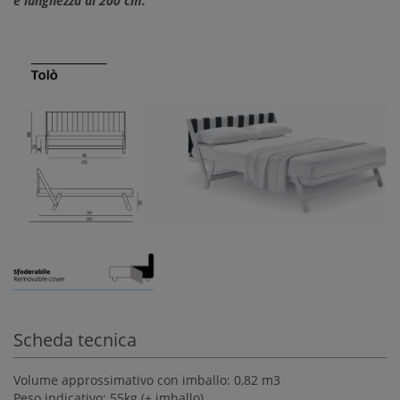
e lunghezza di 200 cm.
Scheda tecnica
Volume approssimativo con imballo: 0,82 m3
Peso indicativo: 55kg (+ imballo)