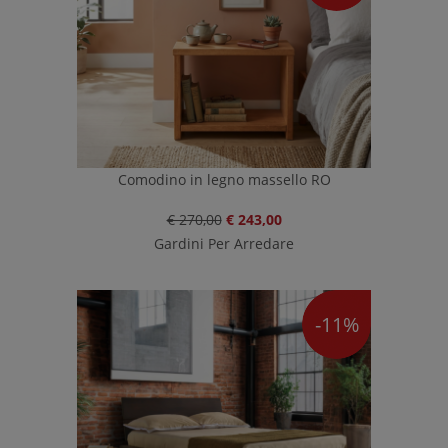
Comodino in legno massello RO
€ 270,00
€ 243,00
Gardini Per Arredare
-11%