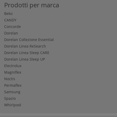
Prodotti per marca
Beko
CANDY
Concorde
Dorelan
Dorelan Collezione Essential
Dorelan Linea ReSearch
Dorelan Linea Sleep CARE
Dorelan Linea Sleep UP
Electrolux
Magniflex
Noctis
Permaflex
Samsung
Spazio
Whirlpool