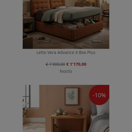
Letto Vera Advance X Box Plus
€ 1'300,00
€ 1'170,00
Noctis
-10%