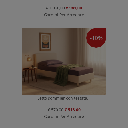
€ 1'090,00
€ 981,00
Gardini Per Arredare
-10%
Letto sommier con testata...
€ 570,00
€ 513,00
Gardini Per Arredare