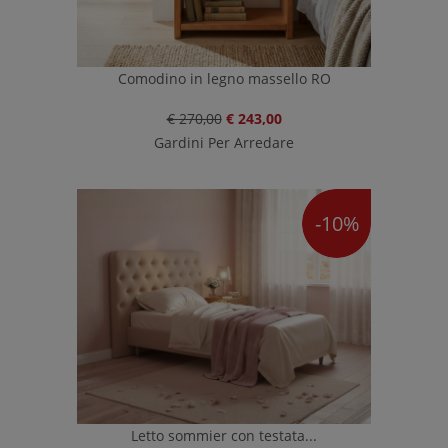
Comodino in legno massello RO
€ 270,00
€ 243,00
Gardini Per Arredare
-10%
Letto sommier con testata...