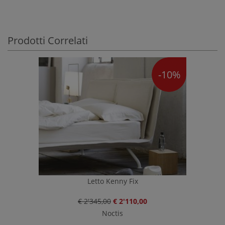
Prodotti Correlati
-10%
Letto Kenny Fix
€ 2'345,00
€ 2'110,00
Noctis