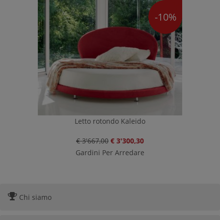
-10%
Letto rotondo Kaleido
€ 3'667,00
€ 3'300,30
Gardini Per Arredare
Chi siamo