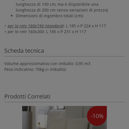
lunghezza di 190 cm, ma è disponibile una
lunghezza di 200 cm senza variazioni di prezzo)
Dimensioni di ingombro totali (cm):
>
per la rete 160x190 (standard
):
L 185 x P 224 x H 117
> per la rete 160x200:
L 185 x P 231 x H 117
Scheda tecnica
Volume approssimativo con imballo: 0,95 m3
Peso indicativo: 70kg (+ imballo)
Prodotti Correlati
-10%