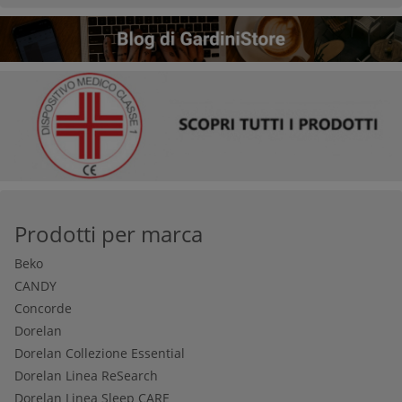
Prodotti per marca
Beko
CANDY
Concorde
Dorelan
Dorelan Collezione Essential
Dorelan Linea ReSearch
Dorelan Linea Sleep CARE