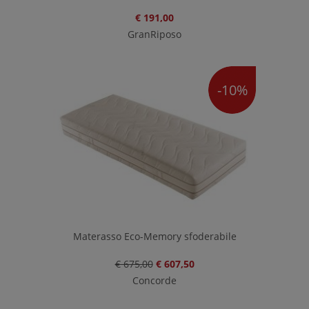
€ 191,00
GranRiposo
-10%
Materasso Eco-Memory sfoderabile
€ 675,00
€ 607,50
Concorde