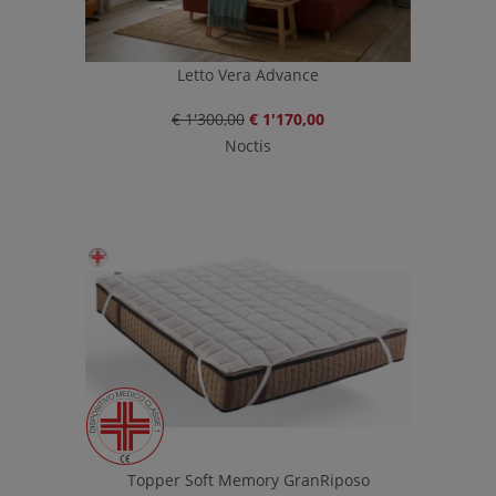
Letto Vera Advance
€ 1'300,00
€ 1'170,00
Noctis
Topper Soft Memory GranRiposo