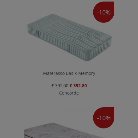
-10%
Materasso Basik-Memory
€ 392,00
€ 352,80
Concorde
-10%