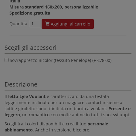
Italia
Misura standard 160x200, personalizzabile
Spedizione gratuita
Quantità:
Aggiungi al carrello
Scegli gli accessori
Sovrapprezzo Bicolor (tessuto Penelope) (+ €78,00)
Descrizione
Il
letto Lyle Voulant
è caratterizzato da
una testata
leggermente inclinata per un maggiore comfort insieme al
sottile giroletto sono rifiniti da un bordo a voulant.
Presente e
leggero
, un romantico con molte anime in tutti i suoi sviluppi.
Scegli tra i colori disponibili e crea il tuo
personale
abbinamento
. Anche in versione bicolore.