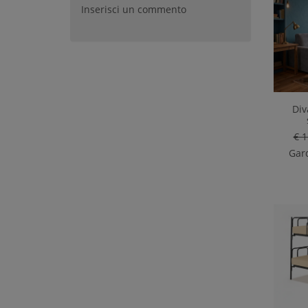
Inserisci un commento
Div
€ 1
Gard