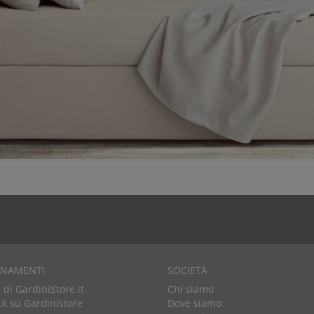
RNAMENTI
SOCIETÀ
di GardiniStore.it
Chi siamo
k su Gardinistore
Dove siamo