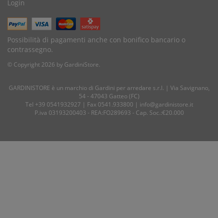
Login
Possibilità di pagamenti anche con bonifico bancario o
contrassegno.
© Copyright 2026 by GardiniStore.
GARDINISTORE è un marchio di
Gardini per arredare
s.r.l. | Via Savignano,
54 - 47043 Gatteo (FC)
Tel
+39 0541932927
| Fax 0541.933800 |
info@gardinistore.it
P.iva 03193200403 - REA:FO289693 - Cap. Soc.:€20.000