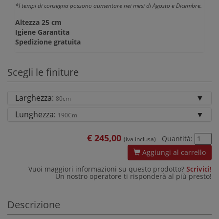
*I tempi di consegna possono aumentare nei mesi di Agosto e Dicembre.
Altezza 25 cm
Igiene Garantita
Spedizione gratuita
Scegli le finiture
Larghezza:
80cm
Lunghezza:
190Cm
€
245,00
Quantità:
(iva inclusa)
Aggiungi al carrello
Vuoi maggiori informazioni su questo prodotto?
Scrivici!
Un nostro operatore ti risponderà al più presto!
Descrizione