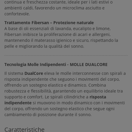
continua e freschezza costante, ideale per i lati estivi o
ambienti caldi, favorendo un microclima asciutto e
confortevole.
Trattamento Fibersan – Protezione naturale
A base di oli essenziali di lavanda, eucalipto e limone,
Fibersan inibisce la proliferazione di acari e allergeni,
mantenendo il materasso igienico e sicuro, rispettando la
pelle e migliorando la qualità del sonno.
Tecnologia Molle Indipendenti - MOLLE DUALCORE
Il sistema
DualCore
eleva le molle interconnesse con spirali a
risposta indipendente che seguono i movimenti del corpo,
offrendo un sostegno elastico e dinamico. Combina
robustezza e flessibilità, garantendo un equilibrio ideale tra
supporto e comfort. Le spirali cilindriche a
risposta
indipendente
si muovono in modo dinamico con i movimenti
del corpo, offrendo un sostegno elastico che segue ogni
cambiamento di posizione durante il sonno.
Caratteristiche