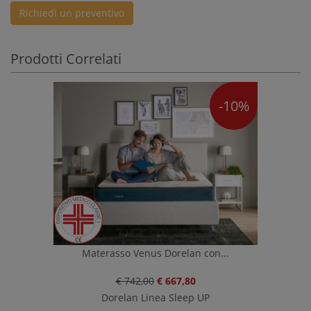
Richiedi un preventivo
Prodotti Correlati
-10%
Materasso Venus Dorelan con...
€ 742,00
€ 667,80
Dorelan Linea Sleep UP