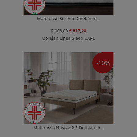
Materasso Sereno Dorelan in...
€ 908,00
€ 817,20
Dorelan Linea Sleep CARE
-10%
Materasso Nuvola 2.3 Dorelan in...