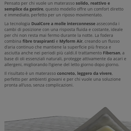
Pensato per chi vuole un materasso
solido, reattivo e
semplice da gestire
, questo modello offre un comfort diretto
e immediato, perfetto per un riposo movimentato.
La tecnologia
DualCore a molle interconnesse
asseconda i
cambi di posizione con una risposta fluida e costante, ideale
per chi non resta mai fermo durante la notte. La fodera
combina
fibre traspiranti
e
Myform Air
, creando un flusso
d’aria continuo che mantiene la superficie più fresca e
asciutta anche nei periodi più caldi.Il trattamento
Fibersan
, a
base di oli essenziali naturali, protegge attivamente da acari e
allergeni, migliorando l’igiene del letto giorno dopo giorno.
Il risultato è un materasso
concreto, leggero da vivere
,
perfetto per ambienti giovani e per chi vuole una soluzione
pronta all’uso, senza complicazioni.