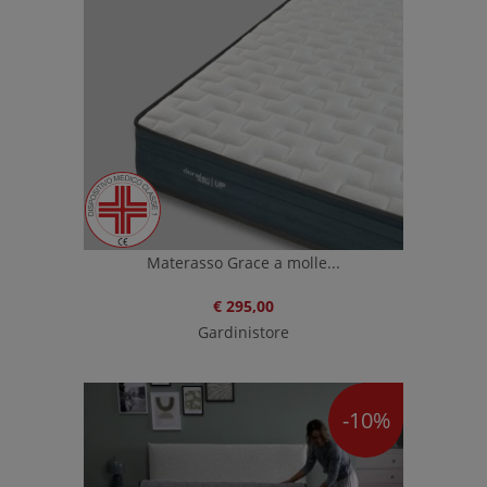
Materasso Grace a molle...
€ 295,00
Gardinistore
-10%