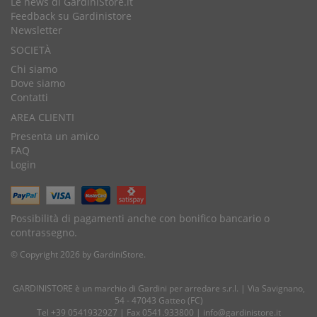
Le news di GardiniStore.it
Feedback su Gardinistore
Newsletter
SOCIETÀ
Chi siamo
Dove siamo
Contatti
AREA CLIENTI
Presenta un amico
FAQ
Login
Possibilità di pagamenti anche con bonifico bancario o
contrassegno.
© Copyright 2026 by GardiniStore.
GARDINISTORE è un marchio di
Gardini per arredare
s.r.l. | Via Savignano,
54 - 47043 Gatteo (FC)
Tel
+39 0541932927
| Fax 0541.933800 |
info@gardinistore.it