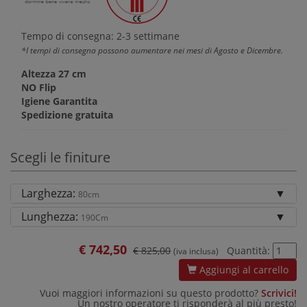
Tempo di consegna: 2-3 settimane
*I tempi di consegna possono aumentare nei mesi di Agosto e Dicembre.
Altezza 27 cm
NO Flip
Igiene Garantita
Spedizione gratuita
Scegli le finiture
Larghezza:
80cm
Lunghezza:
190Cm
€
742,50
€ 825,00
Quantità:
(iva inclusa)
Aggiungi al carrello
Vuoi maggiori informazioni su questo prodotto?
Scrivici!
Un nostro operatore ti risponderà al più presto!