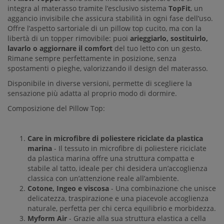
integra al materasso tramite l’esclusivo sistema
TopFit
, un
aggancio invisibile che assicura stabilità in ogni fase dell’uso.
Offre l’aspetto sartoriale di un pillow top cucito, ma con la
libertà di un topper rimovibile: puoi
arieggiarlo, sostituirlo,
lavarlo o aggiornare il comfort
del tuo letto con un gesto.
Rimane sempre perfettamente in posizione, senza
spostamenti o pieghe, valorizzando il design del materasso.
Disponibile in diverse versioni, permette di scegliere la
sensazione più adatta al proprio modo di dormire.
Composizione del Pillow Top:
Care in microfibre di poliestere riciclate da plastica
marina
- Il tessuto in microfibre di poliestere riciclate
da plastica marina offre una struttura compatta e
stabile al tatto, ideale per chi desidera un’accoglienza
classica con un’attenzione reale all’ambiente.
Cotone, Ingeo e viscosa
- Una combinazione che unisce
delicatezza, traspirazione e una piacevole accoglienza
naturale, perfetta per chi cerca equilibrio e morbidezza.
Myform Air
- Grazie alla sua struttura elastica a cella