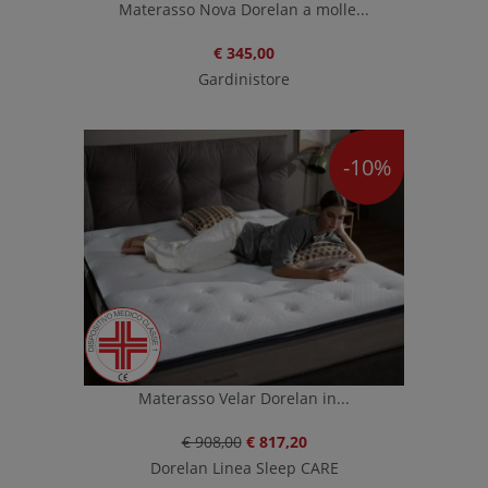
Materasso Nova Dorelan a molle...
€ 345,00
Gardinistore
-10%
Materasso Velar Dorelan in...
€ 908,00
€ 817,20
Dorelan Linea Sleep CARE