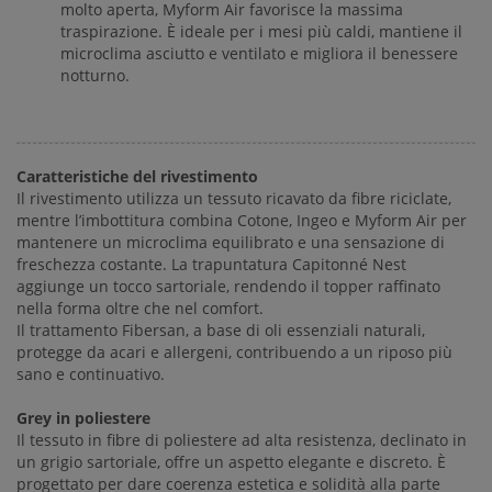
molto aperta, Myform Air favorisce la massima
traspirazione. È ideale per i mesi più caldi, mantiene il
microclima asciutto e ventilato e migliora il benessere
notturno.
Caratteristiche del rivestimento
Il rivestimento utilizza un tessuto ricavato da fibre riciclate,
mentre l’imbottitura combina Cotone, Ingeo e Myform Air per
mantenere un microclima equilibrato e una sensazione di
freschezza costante. La trapuntatura Capitonné Nest
aggiunge un tocco sartoriale, rendendo il topper raffinato
nella forma oltre che nel comfort.
Il trattamento Fibersan, a base di oli essenziali naturali,
protegge da acari e allergeni, contribuendo a un riposo più
sano e continuativo.
Grey in poliestere
Il tessuto in fibre di poliestere ad alta resistenza, declinato in
un grigio sartoriale, offre un aspetto elegante e discreto. È
progettato per dare coerenza estetica e solidità alla parte