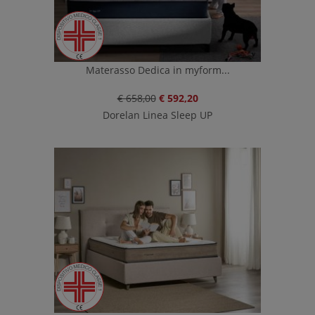
Materasso Dedica in myform...
€ 658,00
€ 592,20
Dorelan Linea Sleep UP