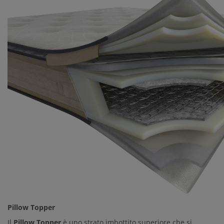
Pillow Topper
Il
Pillow Topper
è uno strato imbottito superiore che si