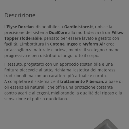
Descrizione
L’
Elyse Dorelan
, disponibile su
Gardinistore.it
, unisce la
precisione del sistema
DualCore
alla morbidezza di un
Pillow
Topper sfoderabile
, pensato per essere lavato e gestito con
facilità. L’imbottitura in
Cotone
,
Ingeo
e
Myform Air
crea
un’accoglienza naturale e ariosa, mentre il sostegno rimane
progressivo e ben distribuito lungo tutto il corpo.
Il tessuto, progettato con un approccio sostenibile e una
finitura piacevole al tatto, richiama l’estetica dei materassi
tradizionali ma con un carattere più attuale e curato.
A completare il sistema c’è il
trattamento Fibersan
, a base di
oli essenziali naturali, che offre una protezione costante
contro acari e allergeni, migliorando la qualità del riposo e la
sensazione di pulizia quotidiana.