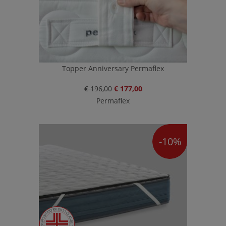
Topper Anniversary Permaflex
€ 196,00
€ 177,00
Permaflex
-10%