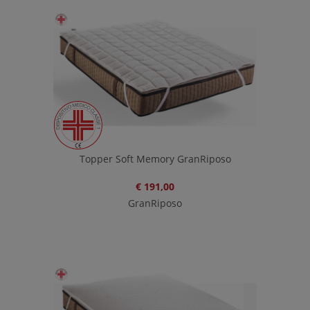
Topper Soft Memory GranRiposo
€ 191,00
GranRiposo