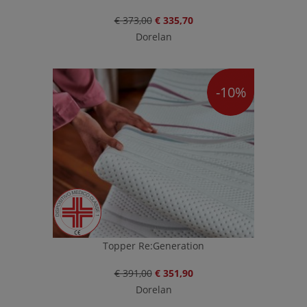
€ 373,00
€ 335,70
Dorelan
-10%
Topper Re:Generation
€ 391,00
€ 351,90
Dorelan