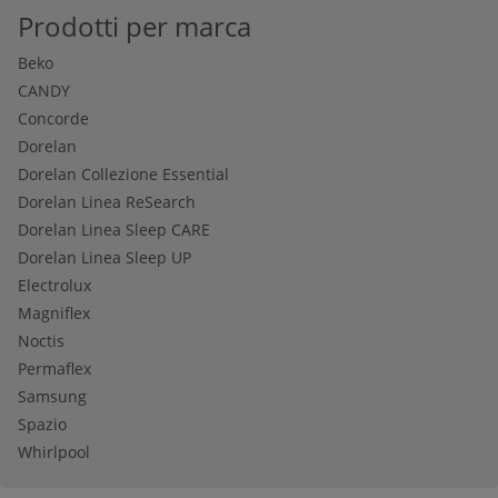
Prodotti per marca
Beko
CANDY
Concorde
Dorelan
Dorelan Collezione Essential
Dorelan Linea ReSearch
Dorelan Linea Sleep CARE
Dorelan Linea Sleep UP
Electrolux
Magniflex
Noctis
Permaflex
Samsung
Spazio
Whirlpool