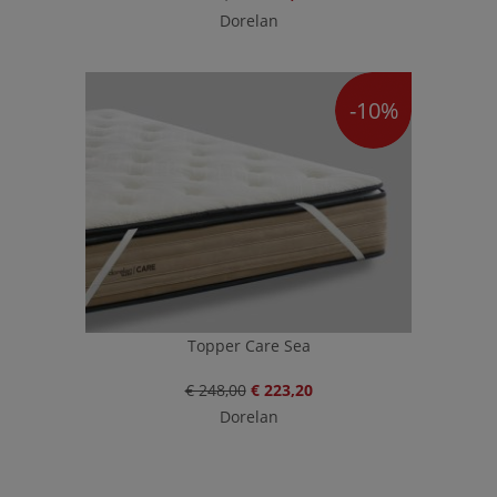
Dorelan
-10%
Topper Care Sea
€ 248,00
€ 223,20
Dorelan