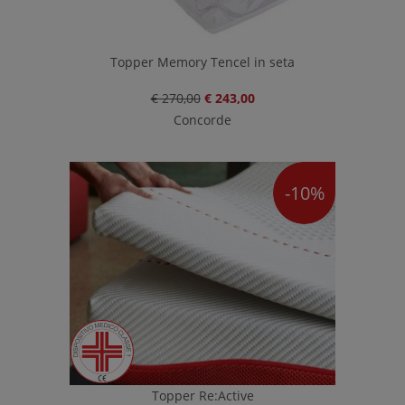
Topper Memory Tencel in seta
€ 270,00
€ 243,00
Concorde
-10%
Topper Re:Active