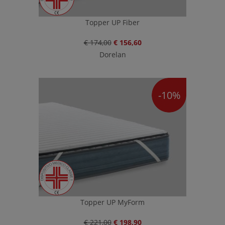
Topper UP Fiber
€ 174,00
€ 156,60
Dorelan
-10%
Topper UP MyForm
€ 221,00
€ 198,90