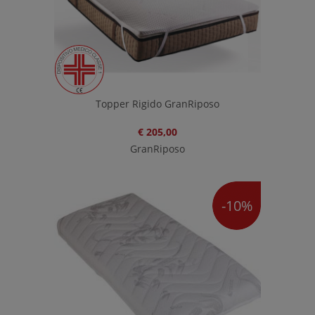
Topper Rigido GranRiposo
€ 205,00
GranRiposo
-10%