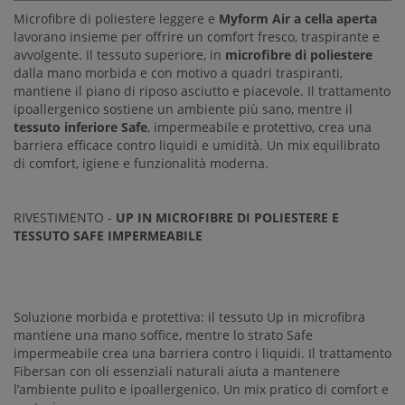
Microfibre di poliestere leggere e
Myform Air a cella aperta
lavorano insieme per offrire un comfort fresco, traspirante e
avvolgente. Il tessuto superiore, in
microfibre di poliestere
dalla mano morbida e con motivo a quadri traspiranti,
mantiene il piano di riposo asciutto e piacevole. Il trattamento
ipoallergenico sostiene un ambiente più sano, mentre il
tessuto inferiore Safe
, impermeabile e protettivo, crea una
barriera efficace contro liquidi e umidità. Un mix equilibrato
di comfort, igiene e funzionalità moderna.
RIVESTIMENTO -
UP IN MICROFIBRE DI POLIESTERE E
TESSUTO SAFE IMPERMEABILE
Soluzione morbida e protettiva:
il tessuto Up in microfibra
mantiene una mano soffice, mentre lo strato Safe
impermeabile crea una barriera contro i liquidi. Il trattamento
Fibersan con oli essenziali naturali aiuta a mantenere
l’ambiente pulito e ipoallergenico. Un mix pratico di comfort e