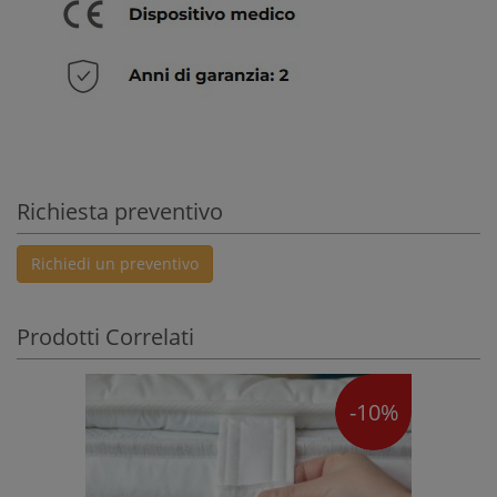
Richiesta preventivo
Richiedi un preventivo
Prodotti Correlati
-10%