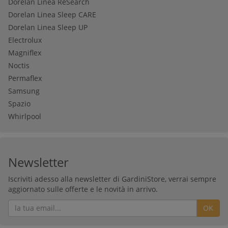
Dorelan Linea ReSearch
Dorelan Linea Sleep CARE
Dorelan Linea Sleep UP
Electrolux
Magniflex
Noctis
Permaflex
Samsung
Spazio
Whirlpool
Newsletter
Iscriviti adesso alla newsletter di GardiniStore, verrai sempre
aggiornato sulle offerte e le novità in arrivo.
OK