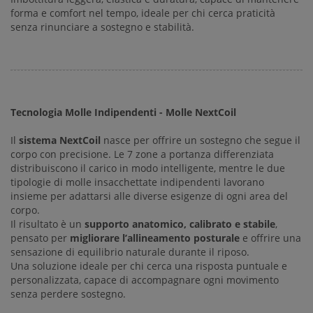
forma e comfort nel tempo, ideale per chi cerca praticità
senza rinunciare a sostegno e stabilità.
Tecnologia Molle Indipendenti - Molle NextCoil
Il
sistema NextCoil
nasce per offrire un sostegno che segue il
corpo con precisione. Le 7 zone a portanza differenziata
distribuiscono il carico in modo intelligente, mentre le due
tipologie di molle insacchettate indipendenti lavorano
insieme per adattarsi alle diverse esigenze di ogni area del
corpo.
Il risultato è un
supporto anatomico, calibrato e stabile
,
pensato per
migliorare l’allineamento posturale
e offrire una
sensazione di equilibrio naturale durante il riposo.
Una soluzione ideale per chi cerca una risposta puntuale e
personalizzata, capace di accompagnare ogni movimento
senza perdere sostegno.