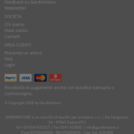
Feedback su Gardinistore
Newsletter
SOCIETÀ
Chi siamo
Dove siamo
Contatti
AREA CLIENTI
Presenta un amico
FAQ
Login
Possibilità di pagamenti anche con bonifico bancario o
contrassegno.
© Copyright 2026 by GardiniStore.
GARDINISTORE è un marchio di
Gardini per arredare
s.r.l. | Via Savignano,
54 - 47043 Gatteo (FC)
Tel
+39 0541932927
| Fax 0541.933800 |
info@gardinistore.it
P.iva 03193200403 - REA:FO289693 - Cap. Soc.:€20.000