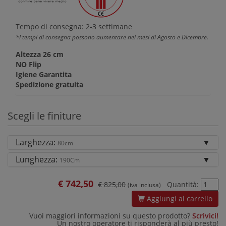
Tempo di consegna: 2-3 settimane
*I tempi di consegna possono aumentare nei mesi di Agosto e Dicembre.
Altezza 26 cm
NO Flip
Igiene Garantita
Spedizione gratuita
Scegli le finiture
Larghezza:
80cm
Lunghezza:
190Cm
€
742,50
€ 825,00
Quantità:
(iva inclusa)
Aggiungi al carrello
Vuoi maggiori informazioni su questo prodotto?
Scrivici!
Un nostro operatore ti risponderà al più presto!