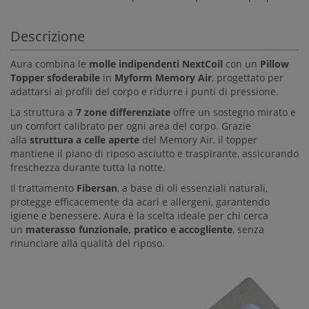
Descrizione
Aura combina le
molle indipendenti NextCoil
con un
Pillow
Topper sfoderabile
in
Myform Memory Air
, progettato per
adattarsi ai profili del corpo e ridurre i punti di pressione.
La struttura a
7 zone differenziate
offre un sostegno mirato e
un comfort calibrato per ogni area del corpo. Grazie
alla
struttura a celle aperte
del Memory Air, il topper
mantiene il piano di riposo asciutto e traspirante, assicurando
freschezza durante tutta la notte.
Il trattamento
Fibersan
, a base di oli essenziali naturali,
protegge efficacemente da acari e allergeni, garantendo
igiene e benessere. Aura è la scelta ideale per chi cerca
un
materasso funzionale, pratico e accogliente
, senza
rinunciare alla qualità del riposo.