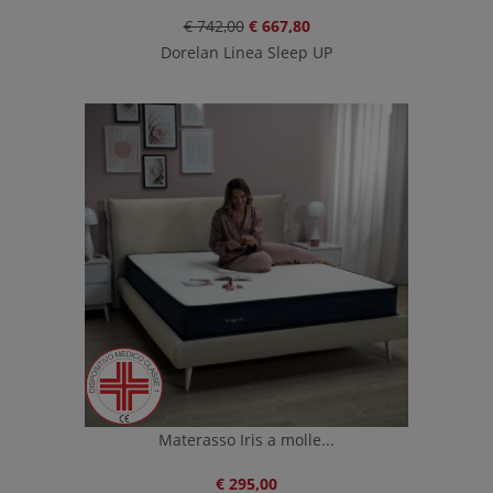
€ 742,00
€ 667,80
Dorelan Linea Sleep UP
Materasso Iris a molle...
€ 295,00