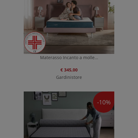
Materasso Incanto a molle...
€ 345,00
Gardinistore
-10%