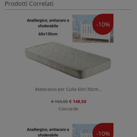
Prodotti Correlati
-10%
Materasso per Culla 60x130cm...
€ 165,00
€ 148,50
Concorde
-10%