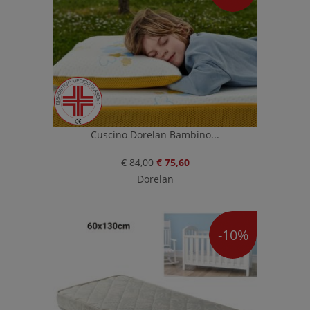
Cuscino Dorelan Bambino...
€ 84,00
€ 75,60
Dorelan
-10%