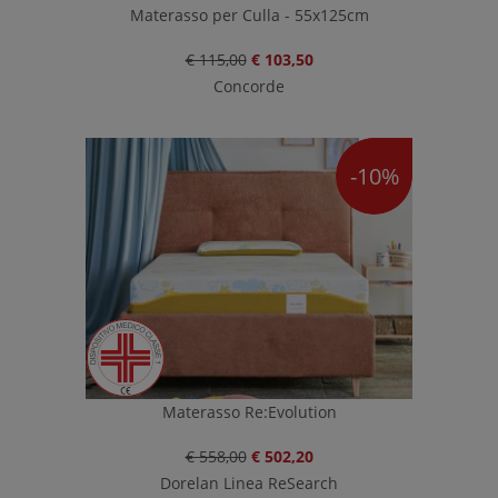
Materasso per Culla - 55x125cm
€ 115,00
€ 103,50
Concorde
-10%
Materasso Re:Evolution
€ 558,00
€ 502,20
Dorelan Linea ReSearch