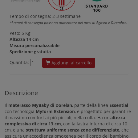
Tempo di consegna: 2-3 settimane
*I tempi di consegna possono aumentare nei mesi di Agosto e Dicembre.
Peso: 5 Kg
Altezza 14 cm
Misura personalizzabile
Spedizione gratuita
Quantità:
Aggiungi al carrello
Descrizione
Il
materasso MyBaby di Dorelan
, parte della linea
Essential
con tecnologia
Myform Extension
, è progettato per garantire
il massimo comfort ai più piccoli, nella culla. Ha un’
altezza
complessiva di circa 13 cm
, con la lastra interna di circa 10
cm, e una
struttura uniforme senza zone differenziate
, che
assicura un’accoglienza omogenea per il corpo del bambino.