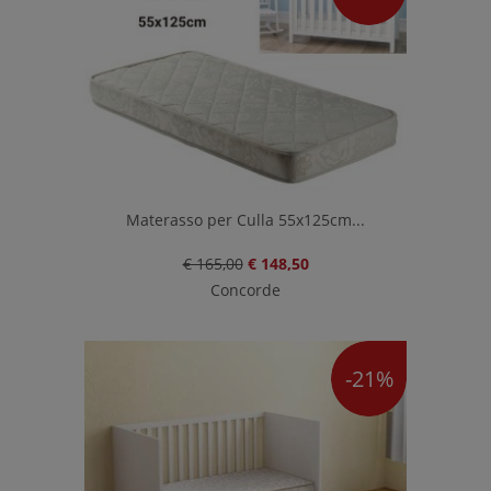
Materasso per Culla 55x125cm...
€ 165,00
€ 148,50
Concorde
-21%