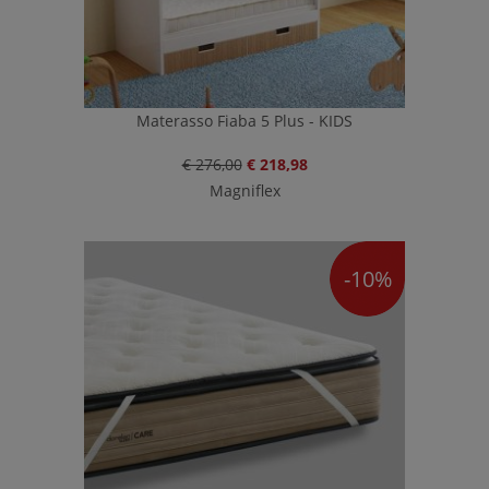
Materasso Fiaba 5 Plus - KIDS
€ 276,00
€ 218,98
Magniflex
-10%