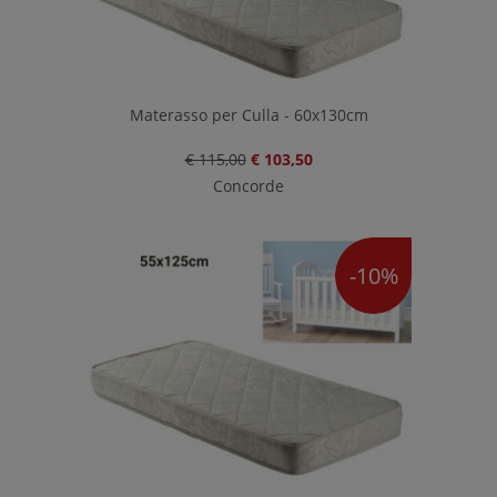
Materasso per Culla - 60x130cm
€ 115,00
€ 103,50
Concorde
-10%