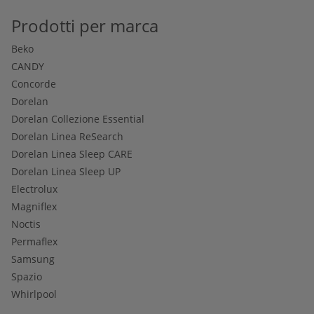
Prodotti per marca
Beko
CANDY
Concorde
Dorelan
Dorelan Collezione Essential
Dorelan Linea ReSearch
Dorelan Linea Sleep CARE
Dorelan Linea Sleep UP
Electrolux
Magniflex
Noctis
Permaflex
Samsung
Spazio
Whirlpool