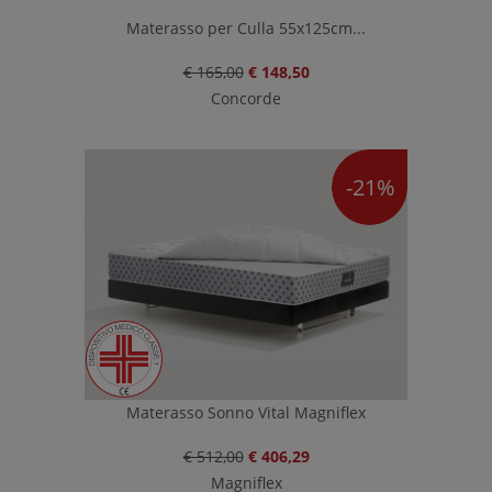
Materasso per Culla 55x125cm...
€ 165,00
€ 148,50
Concorde
-21%
Materasso Sonno Vital Magniflex
€ 512,00
€ 406,29
Magniflex