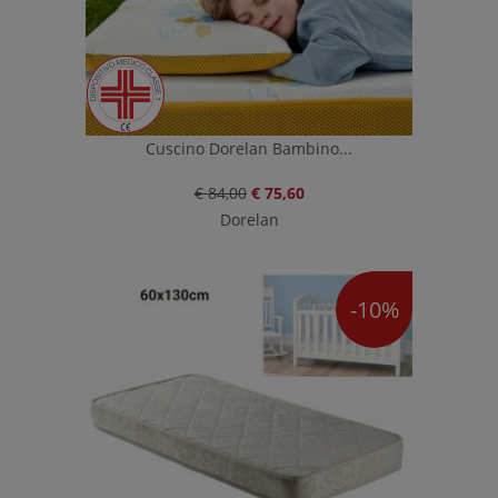
Cuscino Dorelan Bambino...
€ 84,00
€ 75,60
Dorelan
-10%