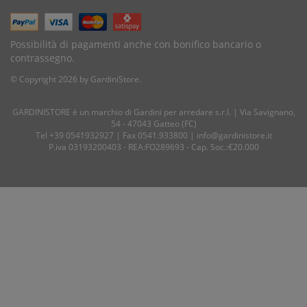
Possibilità di pagamenti anche con bonifico bancario o
contrassegno.
© Copyright 2026 by GardiniStore.
GARDINISTORE è un marchio di
Gardini per arredare
s.r.l. | Via Savignano,
54 - 47043 Gatteo (FC)
Tel
+39 0541932927
| Fax 0541.933800 |
info@gardinistore.it
P.iva 03193200403 - REA:FO289693 - Cap. Soc.:€20.000