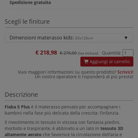
Spedizione gratuita
Scegli le finiture
Dimensioni materasso kids:
60x120cm
€
218,98
€ 276,00
Quantità:
(iva inclusa)
Aggiungi al carrello
Vuoi maggiori informazioni su questo prodotto?
Scrivici!
Un nostro operatore ti risponderà al più presto!
Descrizione
Fiaba 5 Plus
è il materasso pensato per accompagnare i
bambini nella fase più delicata della crescita: l’infanzia.
Il rivestimento in tessuto in viscosa con fantasia piedini,
morbido e traspirante, è abbinato a un lato in
tessuto 3D
altamente aerato
che favorisce la circolazione dell’aria e