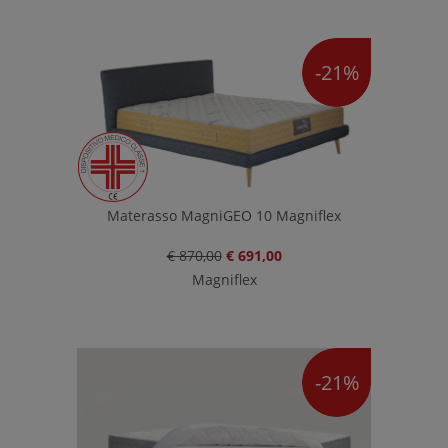
-21%
Materasso MagniGEO 10 Magniflex
€ 870,00
€ 691,00
Magniflex
-21%