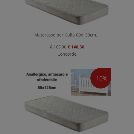
Materasso per Culla 60x130cm...
€ 165,00
€ 148,50
Concorde
-10%