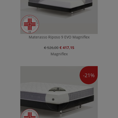
Materasso Riposo 9 EVO Magniflex
€ 526,00
€ 417,15
Magniflex
-21%