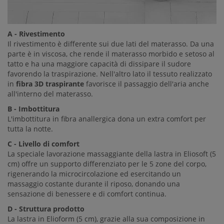
A - Rivestimento
Il rivestimento è differente sui due lati del materasso. Da una
parte è in viscosa, che rende il materasso morbido e setoso al
tatto e ha una maggiore capacità di dissipare il sudore
favorendo la traspirazione. Nell'altro lato il tessuto realizzato
in
fibra 3D traspirante
favorisce il passaggio dell'aria anche
all'interno del materasso.
B - Imbottitura
L'imbottitura in fibra anallergica dona un extra comfort per
tutta la notte.
C - Livello di comfort
La speciale lavorazione massaggiante della lastra in Eliosoft (5
cm) offre un supporto differenziato per le 5 zone del corpo,
rigenerando la microcircolazione ed esercitando un
massaggio costante durante il riposo, donando una
sensazione di benessere e di comfort continua.
D - Struttura prodotto
La lastra in Elioform (5 cm), grazie alla sua composizione in