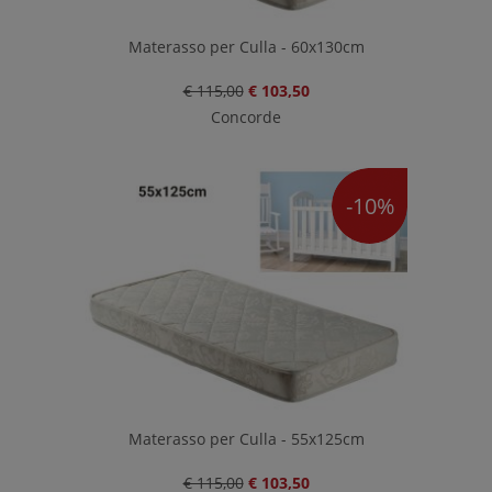
Materasso per Culla - 60x130cm
€ 115,00
€ 103,50
Concorde
-10%
Materasso per Culla - 55x125cm
€ 115,00
€ 103,50