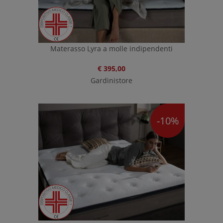
Materasso Lyra a molle indipendenti
€ 395,00
Gardinistore
-10%