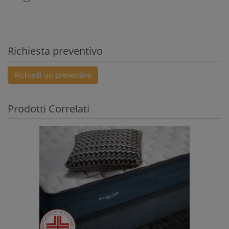
Richiesta preventivo
Richiedi un preventivo
Prodotti Correlati