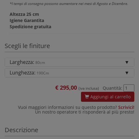
*I tempi di consegna possono aumentare nei mesi di Agosto e Dicembre.
Altezza 25 cm
Igiene Garantita
Spedizione gratuita
Scegli le finiture
Larghezza:
80cm
Lunghezza:
190Cm
€
295,00
Quantità:
(iva inclusa)
Aggiungi al carrello
Vuoi maggiori informazioni su questo prodotto?
Scrivici!
Un nostro operatore ti risponderà al più presto!
Descrizione