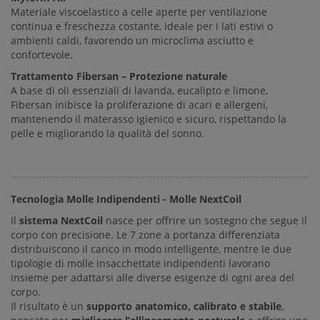
Materiale viscoelastico a celle aperte per ventilazione
continua e freschezza costante, ideale per i lati estivi o
ambienti caldi, favorendo un microclima asciutto e
confortevole.
Trattamento Fibersan – Protezione naturale
A base di oli essenziali di lavanda, eucalipto e limone,
Fibersan inibisce la proliferazione di acari e allergeni,
mantenendo il materasso igienico e sicuro, rispettando la
pelle e migliorando la qualità del sonno.
Tecnologia Molle Indipendenti - Molle NextCoil
Il
sistema NextCoil
nasce per offrire un sostegno che segue il
corpo con precisione. Le 7 zone a portanza differenziata
distribuiscono il carico in modo intelligente, mentre le due
tipologie di molle insacchettate indipendenti lavorano
insieme per adattarsi alle diverse esigenze di ogni area del
corpo.
Il risultato è un
supporto anatomico, calibrato e stabile
,