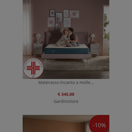
Materasso Incanto a molle...
€ 345,00
Gardinistore
-10%