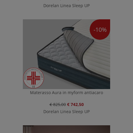
Dorelan Linea Sleep UP
-10%
Materasso Aura in myform antiacaro
€ 825,00
€ 742,50
Dorelan Linea Sleep UP