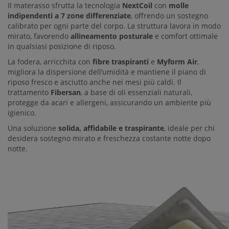
Il materasso sfrutta la tecnologia
NextCoil
con
molle
indipendenti a 7 zone differenziate
, offrendo un sostegno
calibrato per ogni parte del corpo. La struttura lavora in modo
mirato, favorendo
allineamento posturale
e comfort ottimale
in qualsiasi posizione di riposo.
La fodera, arricchita con
fibre traspiranti
e
Myform Air
,
migliora la dispersione dell’umidità e mantiene il piano di
riposo fresco e asciutto anche nei mesi più caldi. Il
trattamento
Fibersan
, a base di oli essenziali naturali,
protegge da acari e allergeni, assicurando un ambiente più
igienico.
Una soluzione
solida, affidabile e traspirante
, ideale per chi
desidera sostegno mirato e freschezza costante notte dopo
notte.