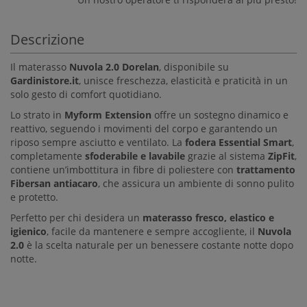
Descrizione
Il materasso
Nuvola 2.0 Dorelan
, disponibile su
Gardinistore.it
, unisce freschezza, elasticità e praticità in un
solo gesto di comfort quotidiano.
Lo strato in
Myform Extension
offre un sostegno dinamico e
reattivo, seguendo i movimenti del corpo e garantendo un
riposo sempre asciutto e ventilato. La
fodera Essential Smart
,
completamente
sfoderabile e lavabile
grazie al sistema
ZipFit
,
contiene un’imbottitura in fibre di poliestere con
trattamento
Fibersan antiacaro
, che assicura un ambiente di sonno pulito
e protetto.
Perfetto per chi desidera un
materasso fresco, elastico e
igienico
, facile da mantenere e sempre accogliente, il
Nuvola
2.0
è la scelta naturale per un benessere costante notte dopo
notte.