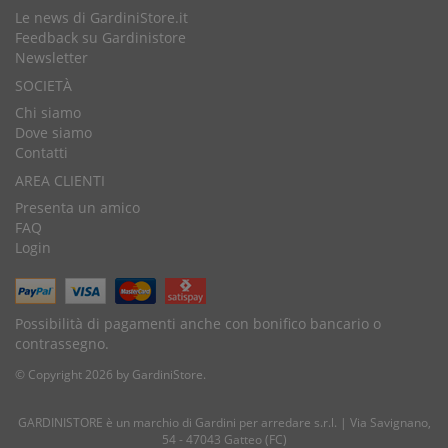
Le news di GardiniStore.it
Feedback su Gardinistore
Newsletter
SOCIETÀ
Chi siamo
Dove siamo
Contatti
AREA CLIENTI
Presenta un amico
FAQ
Login
Possibilità di pagamenti anche con bonifico bancario o
contrassegno.
© Copyright 2026 by GardiniStore.
GARDINISTORE è un marchio di
Gardini per arredare
s.r.l. | Via Savignano,
54 - 47043 Gatteo (FC)