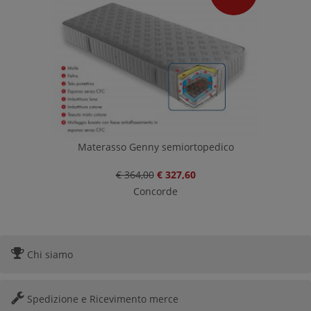
Materasso Genny semiortopedico
€ 364,00
€ 327,60
Concorde
Chi siamo
Spedizione e Ricevimento merce