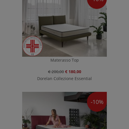
Materasso Top
€ 200,00
€ 180,00
Dorelan Collezione Essential
-10%