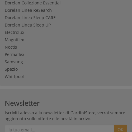
Dorelan Collezione Essential
Dorelan Linea ReSearch
Dorelan Linea Sleep CARE
Dorelan Linea Sleep UP
Electrolux
Magniflex
Noctis
Permaflex
Samsung
Spazio
Whirlpool
Newsletter
Iscriviti adesso alla newsletter di GardiniStore, verrai sempre
aggiornato sulle offerte e le novità in arrivo.
OK