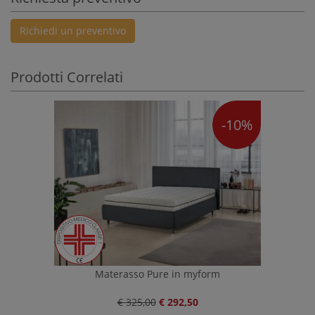
Richiedi un preventivo
Prodotti Correlati
-10%
Materasso Pure in myform
€ 325,00
€ 292,50