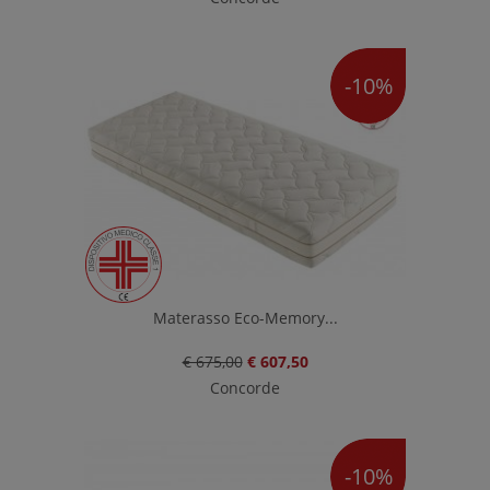
-10%
Materasso Eco-Memory...
€ 675,00
€ 607,50
Concorde
-10%