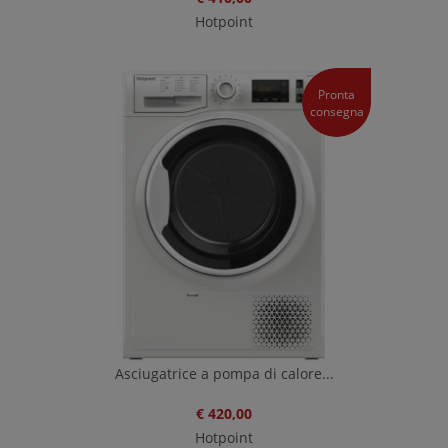
Hotpoint
Pronta
consegna
Asciugatrice a pompa di calore...
€ 420,00
Hotpoint