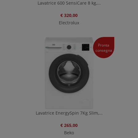
Lavatrice 600 SensiCare 8 kg,...
€ 320,00
Electrolux
Pronta
consegna
Lavatrice EnergySpin 7Kg Slim,...
€ 265,00
Beko