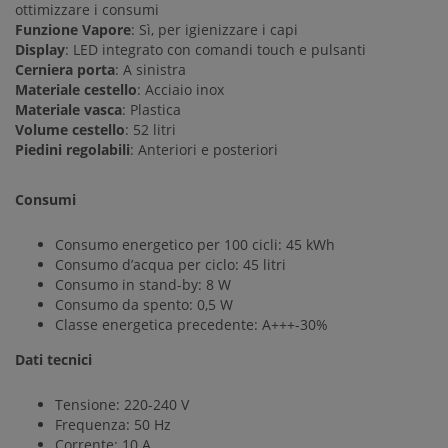
ottimizzare i consumi
Funzione Vapore
: Sì, per igienizzare i capi
Display
: LED integrato con comandi touch e pulsanti
Cerniera porta
: A sinistra
Materiale cestello
: Acciaio inox
Materiale vasca
: Plastica
Volume cestello
: 52 litri
Piedini regolabili
: Anteriori e posteriori
Consumi
Consumo energetico per 100 cicli: 45 kWh
Consumo d’acqua per ciclo: 45 litri
Consumo in stand-by: 8 W
Consumo da spento: 0,5 W
Classe energetica precedente: A+++-30%
Dati tecnici
Tensione: 220-240 V
Frequenza: 50 Hz
Corrente: 10 A