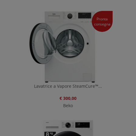
Pronta
consegna
Lavatrice a Vapore SteamCure™...
€ 300,00
Beko