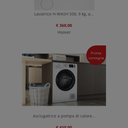
Lavatrice H-WASH 500, 9 kg, a...
€ 360,00
Hoover
Pronta
consegna
Asciugatrice a pompa di calore...
€ 410,00