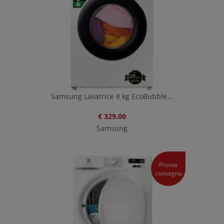
Samsung Lavatrice 8 kg EcoBubble...
€ 329,00
Samsung
Pronta
consegna