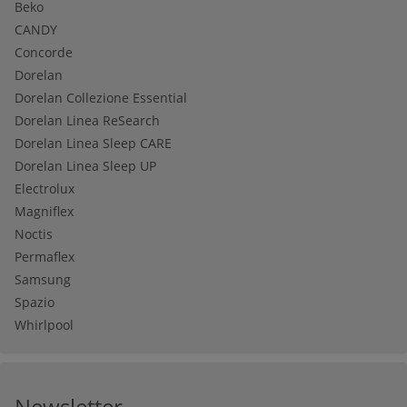
Beko
CANDY
Concorde
Dorelan
Dorelan Collezione Essential
Dorelan Linea ReSearch
Dorelan Linea Sleep CARE
Dorelan Linea Sleep UP
Electrolux
Magniflex
Noctis
Permaflex
Samsung
Spazio
Whirlpool
Newsletter