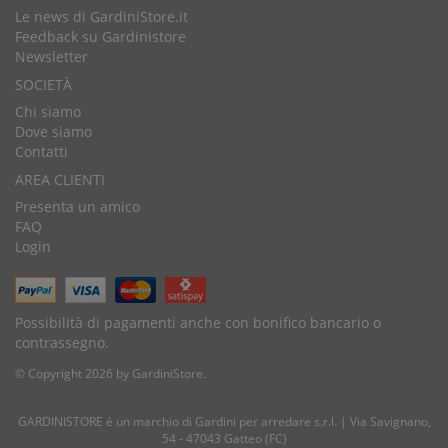
Le news di GardiniStore.it
Feedback su Gardinistore
Newsletter
SOCIETÀ
Chi siamo
Dove siamo
Contatti
AREA CLIENTI
Presenta un amico
FAQ
Login
Possibilità di pagamenti anche con bonifico bancario o
contrassegno.
© Copyright 2026 by GardiniStore.
GARDINISTORE è un marchio di
Gardini per arredare
s.r.l. | Via Savignano,
54 - 47043 Gatteo (FC)