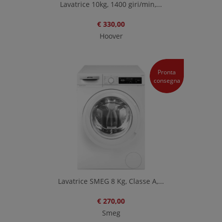
Lavatrice 10kg, 1400 giri/min,...
€ 330,00
Hoover
Pronta
consegna
Lavatrice SMEG 8 Kg, Classe A,...
€ 270,00
Smeg