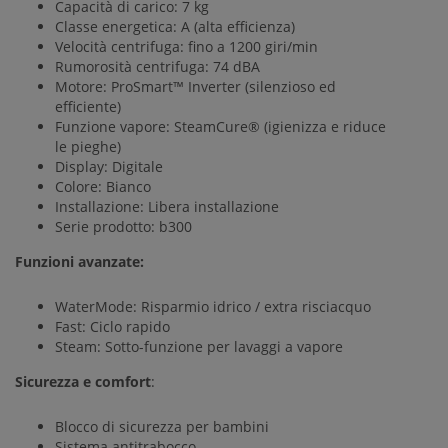
Capacità di carico: 7 kg
Classe energetica: A (alta efficienza)
Velocità centrifuga: fino a 1200 giri/min
Rumorosità centrifuga: 74 dBA
Motore: ProSmart™ Inverter (silenzioso ed
efficiente)
Funzione vapore: SteamCure® (igienizza e riduce
le pieghe)
Display: Digitale
Colore: Bianco
Installazione: Libera installazione
Serie prodotto: b300
Funzioni avanzate:
WaterMode: Risparmio idrico / extra risciacquo
Fast: Ciclo rapido
Steam: Sotto-funzione per lavaggi a vapore
Sicurezza e comfort
:
Blocco di sicurezza per bambini
Sistema antitrabocco