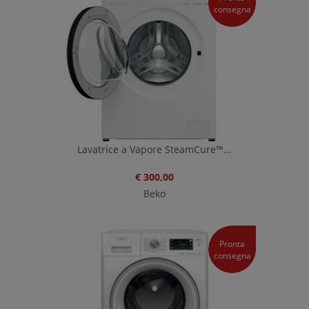
consegna
Lavatrice a Vapore SteamCure™...
€ 300,00
Beko
Pronta
consegna