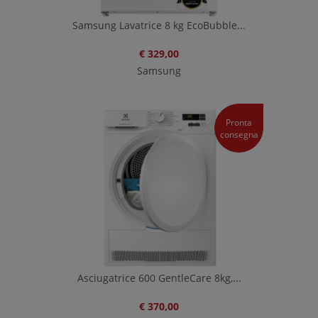
Samsung Lavatrice 8 kg EcoBubble...
€ 329,00
Samsung
Pronta
consegna
Asciugatrice 600 GentleCare 8kg,...
€ 370,00