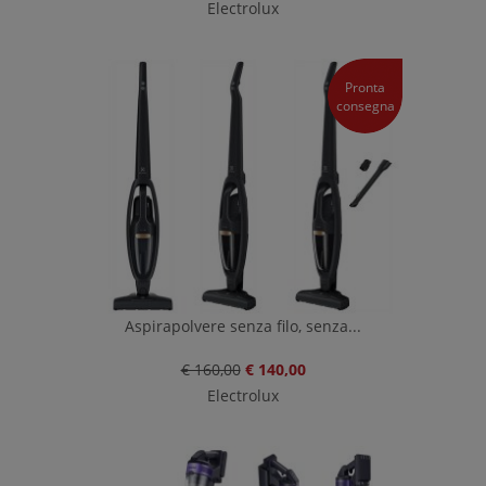
Electrolux
Pronta
consegna
Aspirapolvere senza filo, senza...
€ 160,00
€ 140,00
Electrolux