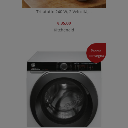
Tritatutto 240 W, 2 Velocità,...
€ 35,00
Kitchenaid
Pronta
consegna