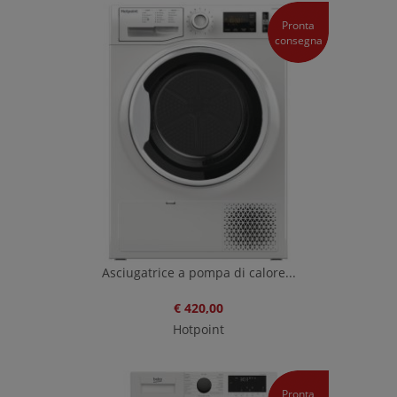
Pronta
consegna
Asciugatrice a pompa di calore...
€ 420,00
Hotpoint
Pronta