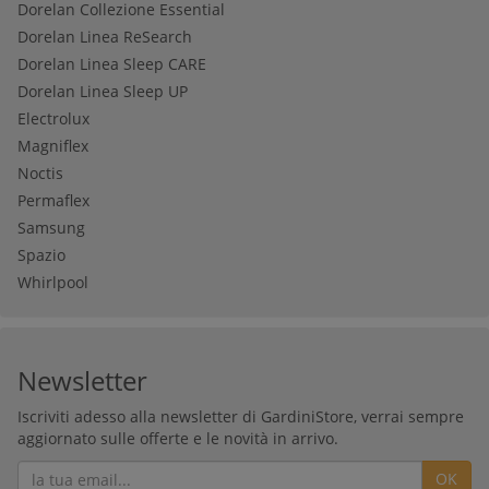
Dorelan Collezione Essential
Dorelan Linea ReSearch
Dorelan Linea Sleep CARE
Dorelan Linea Sleep UP
Electrolux
Magniflex
Noctis
Permaflex
Samsung
Spazio
Whirlpool
Newsletter
Iscriviti adesso alla newsletter di GardiniStore, verrai sempre
aggiornato sulle offerte e le novità in arrivo.
OK