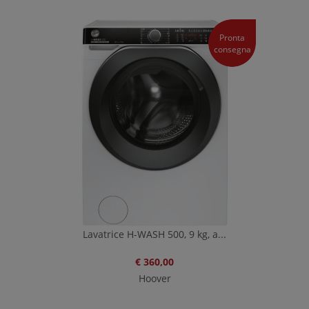
Pronta
consegna
Lavatrice H-WASH 500, 9 kg, a...
€ 360,00
Hoover