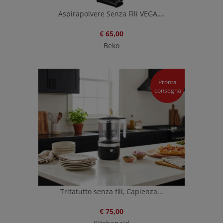
Aspirapolvere Senza Fili VEGA,...
€ 65,00
Beko
Pronta
consegna
Tritatutto senza fili, Capienza...
€ 75,00