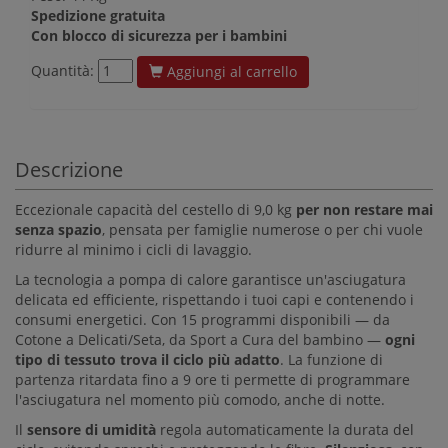
Spedizione gratuita
Con blocco di sicurezza per i bambini
Quantità:
Aggiungi al carrello
Descrizione
Eccezionale capacità del cestello di 9,0 kg
per non restare mai
senza spazio
, pensata per famiglie numerose o per chi vuole
ridurre al minimo i cicli di lavaggio.
La tecnologia a pompa di calore garantisce un'asciugatura
delicata ed efficiente, rispettando i tuoi capi e contenendo i
consumi energetici. Con 15 programmi disponibili — da
Cotone a Delicati/Seta, da Sport a Cura del bambino —
ogni
tipo di tessuto trova il ciclo più adatto
. La funzione di
partenza ritardata fino a 9 ore ti permette di programmare
l'asciugatura nel momento più comodo, anche di notte.
Il
sensore di umidità
regola automaticamente la durata del