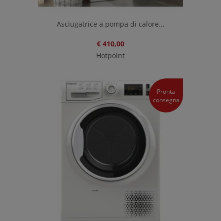
Asciugatrice a pompa di calore...
€ 410,00
Hotpoint
Pronta
consegna