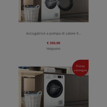
Asciugatrice a pompa di calore 9...
€ 350,00
Hotpoint
Pronta
consegna