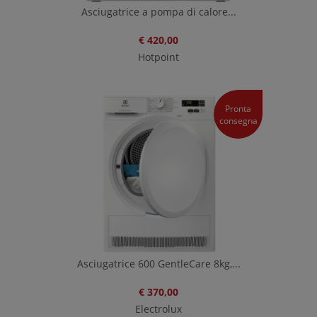
Asciugatrice a pompa di calore...
€ 420,00
Hotpoint
Pronta
consegna
Asciugatrice 600 GentleCare 8kg,...
€ 370,00
Electrolux