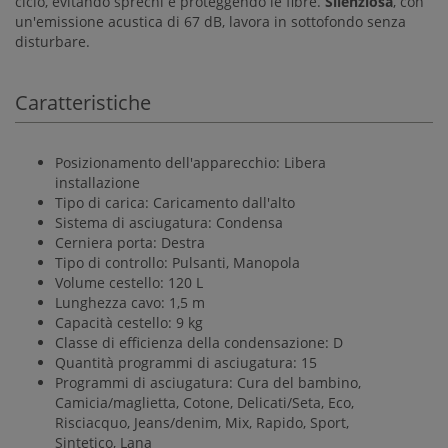
ciclo, evitando sprechi e proteggendo le fibre.
Silenziosa
, con
un'emissione acustica di 67 dB, lavora in sottofondo senza
disturbare.
Caratteristiche
Posizionamento dell'apparecchio: Libera
installazione
Tipo di carica: Caricamento dall'alto
Sistema di asciugatura: Condensa
Cerniera porta: Destra
Tipo di controllo: Pulsanti, Manopola
Volume cestello: 120 L
Lunghezza cavo: 1,5 m
Capacità cestello: 9 kg
Classe di efficienza della condensazione: D
Quantità programmi di asciugatura: 15
Programmi di asciugatura: Cura del bambino,
Camicia/maglietta, Cotone, Delicati/Seta, Eco,
Risciacquo, Jeans/denim, Mix, Rapido, Sport,
Sintetico, Lana