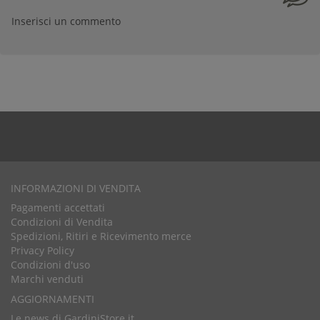
Inserisci un commento
INFORMAZIONI DI VENDITA
Pagamenti accettati
Condizioni di Vendita
Spedizioni, Ritiri e Ricevimento merce
Privacy Policy
Condizioni d'uso
Marchi venduti
AGGIORNAMENTI
Le news di GardiniStore.it