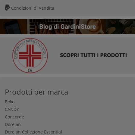
Condizioni di Vendita
Prodotti per marca
Beko
CANDY
Concorde
Dorelan
Dorelan Collezione Essential