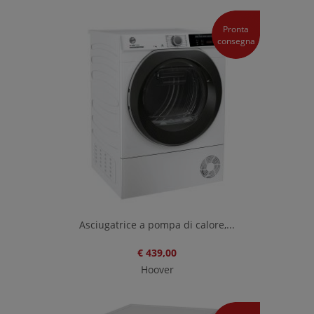
Pronta
consegna
Asciugatrice a pompa di calore,...
€ 439,00
Hoover