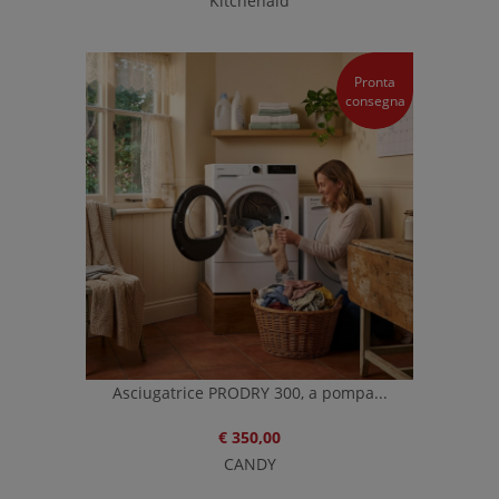
Kitchenaid
Pronta
consegna
Asciugatrice PRODRY 300, a pompa...
€ 350,00
CANDY