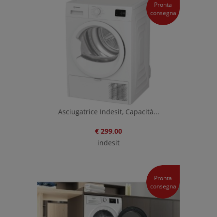
Pronta
consegna
Asciugatrice Indesit, Capacità...
€ 299,00
indesit
Pronta
consegna