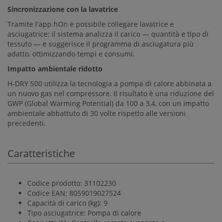
Sincronizzazione con la lavatrice
Tramite l'app hOn è possibile collegare lavatrice e
asciugatrice: il sistema analizza il carico — quantità e tipo di
tessuto — e suggerisce il programma di asciugatura più
adatto, ottimizzando tempi e consumi.
Impatto ambientale ridotto
H-DRY 500 utilizza la tecnologia a pompa di calore abbinata a
un nuovo gas nel compressore. Il risultato è una riduzione del
GWP (Global Warming Potential) da 100 a 3,4, con un impatto
ambientale abbattuto di 30 volte rispetto alle versioni
precedenti.
Caratteristiche
Codice prodotto:
31102230
Codice EAN:
8059019027524
Capacità di carico (kg):
9
Tipo asciugatrice:
Pompa di calore