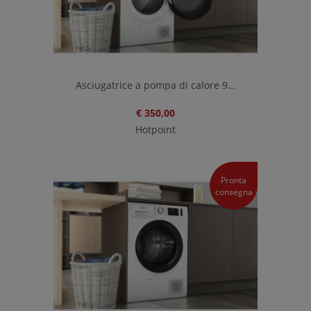
Asciugatrice a pompa di calore 9...
€ 350,00
Hotpoint
Pronta
consegna