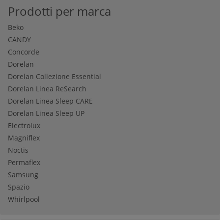
Prodotti per marca
Beko
CANDY
Concorde
Dorelan
Dorelan Collezione Essential
Dorelan Linea ReSearch
Dorelan Linea Sleep CARE
Dorelan Linea Sleep UP
Electrolux
Magniflex
Noctis
Permaflex
Samsung
Spazio
Whirlpool