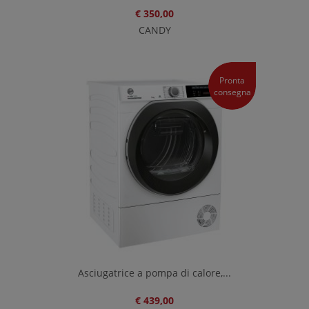
€ 350,00
CANDY
Pronta
consegna
Asciugatrice a pompa di calore,...
€ 439,00