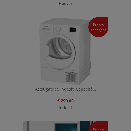
Hoover
Pronta
consegna
Asciugatrice Indesit, Capacità...
€ 299,00
indesit
Pronta