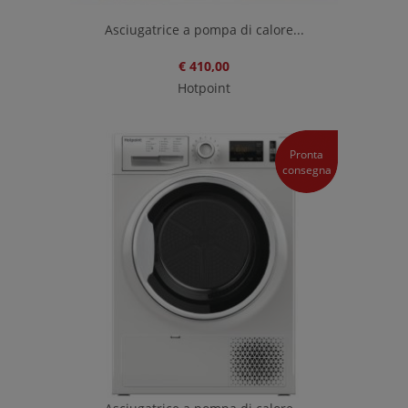
Asciugatrice a pompa di calore...
€ 410,00
Hotpoint
Pronta
consegna