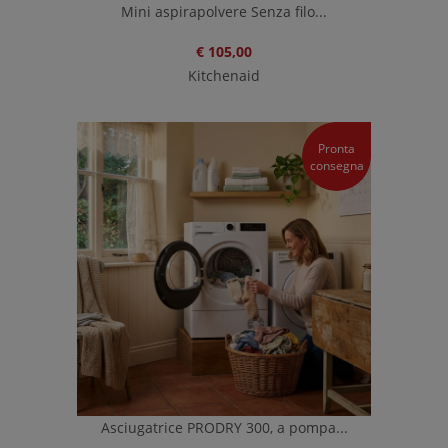
Mini aspirapolvere Senza filo...
€ 105,00
Kitchenaid
Pronta
consegna
Asciugatrice PRODRY 300, a pompa...