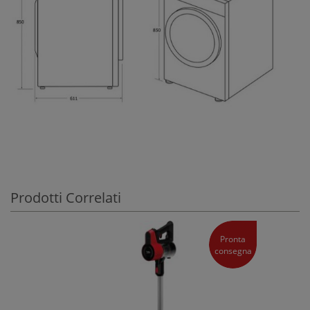
Prodotti Correlati
Pronta
consegna