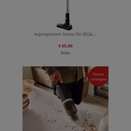
Aspirapolvere Senza Fili VEGA,...
€ 65,00
Beko
Pronta
consegna