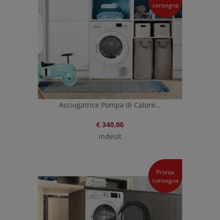
consegna
Asciugatrice Pompa di Calore...
€ 340,00
indesit
Pronta
consegna